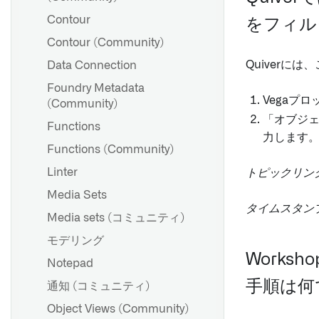
Contour
をフィル
Contour (Community)
Quiver
Data Connection
Foundry Metadata
Vegaプ
(Community)
「オブジ
Functions
力します
Functions (Community)
Linter
トピックリンク
Media Sets
タイムスタンプ
Media sets (コミュニティ)
モデリング
Work
Notepad
手順は何
通知 (コミュニティ)
Object Views (Community)