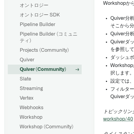
Worksho
オントロジー
オントロジー SDK
Quive
Pipeline Builder
そこから
Quiver
Pipeline Builder (コミュニ
ティ)
Quive
を参照し
Projects (Community)
ダッシュ
Quiver
Works
Quiver (Community)
択します
Slate
設定では
Streaming
フィルター
Quive
Vertex
Webhooks
トピックリンク
Workshop
workshop/40
Workshop (Community)