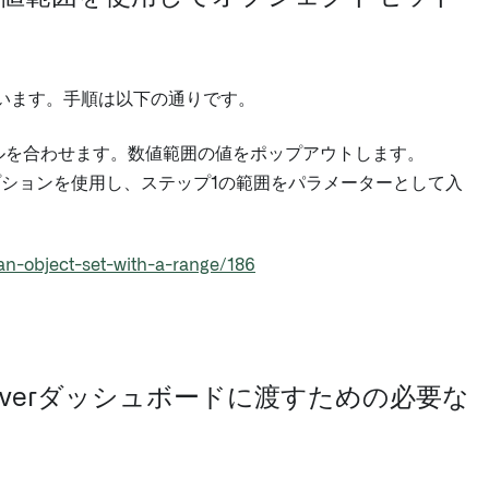
ています。手順は以下の通りです。
ソルを合わせます。数値範囲の値をポップアウトします。
ションを使用し、ステップ1の範囲をパラメーターとして入
-an-object-set-with-a-range/186
uiverダッシュボードに渡すための必要な