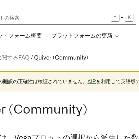
+
K
ットフォーム概要
プラットフォームの更新
関するFAQ
Quiver (Community)
下の翻訳の正確性は検証されていません。
AIP
を利用して英語版
er (Community)
erでは、Vegaプロットの選択から派生