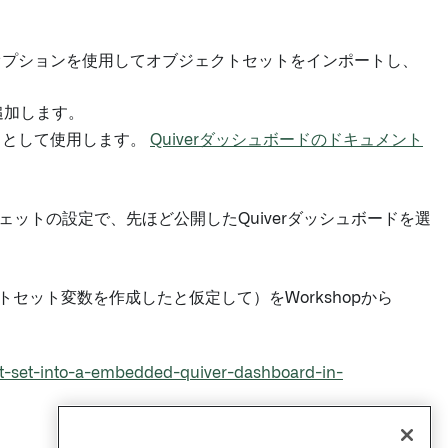
トオプションを使用してオブジェクトセットをインポートし、
を追加します。
力として使用します。
Quiverダッシュボードのドキュメント
ィジェットの設定で、先ほど公開したQuiverダッシュボードを選
トセット変数を作成したと仮定して）をWorkshopから
ect-set-into-a-embedded-quiver-dashboard-in-