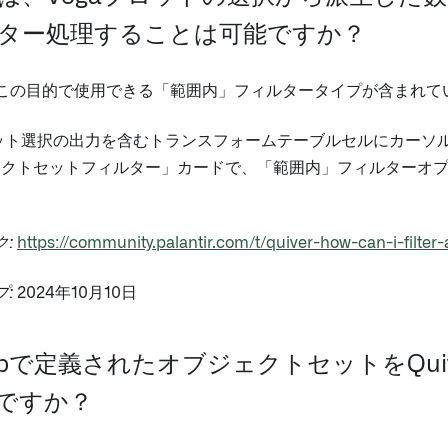
ター処理することは可能ですか？
には、この目的で使用できる「範囲内」フィルタータイプが含まれ
ロット選択の出力を含むトランスフォームテーブルセルにカー
ェクトセットフィルター」カードで、「範囲内」フィルターオプ
。
:
https://community.palantir.com/t/quiver-how-can-i-filter
:
2024年10月10日
shopで定義されたオブジェクトセットをQ
ですか？