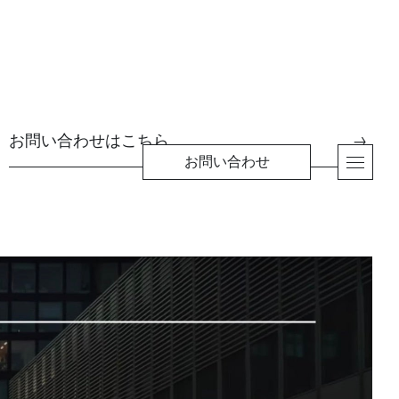
デジタル トランスフォーメーション (DX) を通
お問い合わせはこちら
→
↳
詳しくはこちら
メント