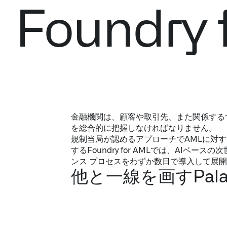
Foundry 
金融機関は、顧客や取引先、また関係する
を総合的に把握しなければなりません。​
規制当局が認めるアプローチでAMLに対
するFoundry for AMLでは、AIベー
ンス プロセスをわずか数日で導入して展開
他と一線を画すPalan