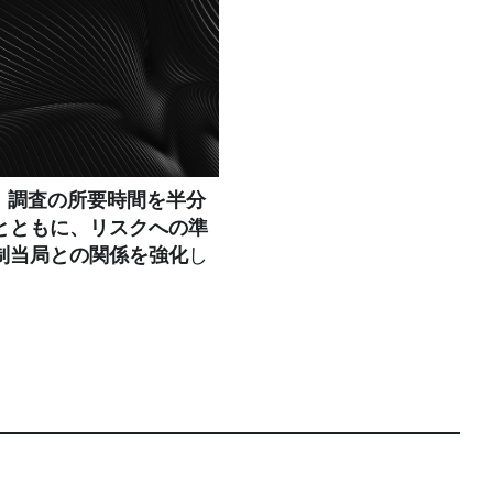
、
調査の所要時間を半分
とともに、リスクへの準
制当局との関係を強化
し