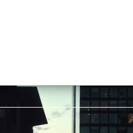
QUICK LINKS
採用 (英語)
Foundryに関するドキュ