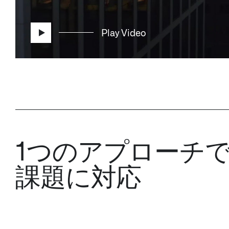
Play Video
1つのアプローチ
課題に対応​