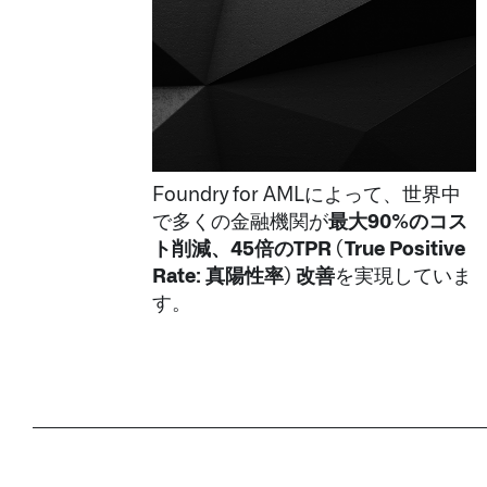
Foundry for AMLによって、世界中
で多くの金融機関が
最大90%のコス
ト削減、45倍のTPR (True Positive
Rate: 真陽性率) 改善
を実現していま
す。​