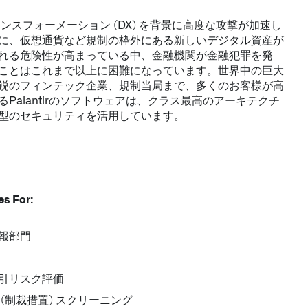
ンスフォーメーション (DX) を背景に高度な攻撃が加速し
に、仮想通貨など規制の枠外にある新しいデジタル資産が
れる危険性が高まっている中、金融機関が金融犯罪を発
ことはこれまで以上に困難になっています。世界中の巨大
鋭のフィンテック企業、規制当局まで、多くのお客様が高
Palantirのソフトウェアは、クラス最高のアーキテクチ
型のセキュリティを活用しています。​
es For:
報部門​
引リスク評価​
(制裁措置) スクリーニング​