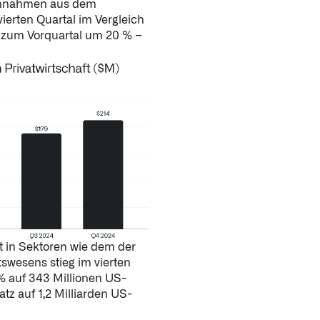
 Einnahmen aus dem
vierten Quartal im Vergleich
 zum Vorquartal um 20 % –
 in Sektoren wie dem der
swesens stieg im vierten
% auf 343 Millionen US-
tz auf 1,2 Milliarden US-