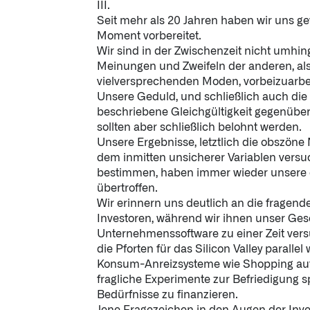
III.
Seit mehr als 20 Jahren haben wir uns ge
Moment vorbereitet.
Wir sind in der Zwischenzeit nicht umh
Meinungen und Zweifeln der anderen, als
vielversprechenden Moden, vorbeizuarbe
Unsere Geduld, und schließlich auch die
beschriebene Gleichgültigkeit gegenüber 
sollten aber schließlich belohnt werden.
Unsere Ergebnisse, letztlich die obszöne 
dem inmitten unsicherer Variablen versuc
bestimmen, haben immer wieder unsere 
übertroffen.
Wir erinnern uns deutlich an die fragende
Investoren, während wir ihnen unser Ges
Unternehmenssoftware zu einer Zeit versu
die Pforten für das Silicon Valley parallel
Konsum-Anreizsysteme wie Shopping auf
fragliche Experimente zur Befriedigung sp
Bedürfnisse zu finanzieren.