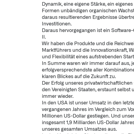
Dynamik, eine eigene Stärke, ein eigenes
Formen unbändigen organischen Wach
daraus resultierenden Ergebnisse übertr
Investitionen.
Daraus hervorgegangen ist ein Software-
II.
Wir haben die Produkte und die Reichweit
Marktführers und die Innovationskraft,
und Flexibilität eines aufstrebenden Star
In Summe waren wir immer darauf aus, j
erfolgversprechendste aller Kombinatione
klaren Blickes auf die Zukunft zu.
Der Erfolg unseres privatwirtschaftlichen
den Vereinigten Staaten, erstaunt selbst
immer wieder.
In den USA ist unser Umsatz in den letzt
vergangenen Jahres im Vergleich zum Vo
Millionen US-Dollar gestiegen. Und uns
insgesamt 1,9 Milliarden US-Dollar Jahre
unseres gesamten Umsatzes aus.