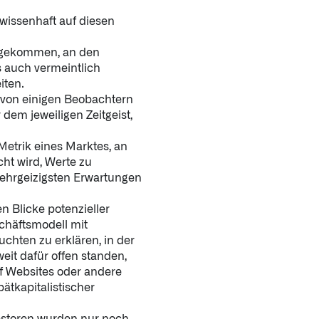
wissenhaft auf diesen
ingekommen, an den
 auch vermeintlich
iten.
 von einigen Beobachtern
dem jeweiligen Zeitgeist,
Metrik eines Marktes, an
ht wird, Werte zu
ehrgeizigsten Erwartungen
n Blicke potenzieller
chäftsmodell mit
chten zu erklären, in der
 weit dafür offen standen,
 Websites oder andere
ätkapitalistischer