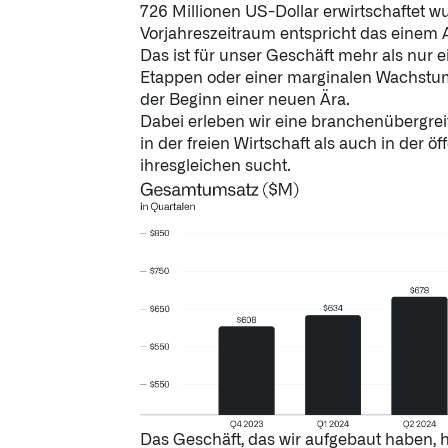
726 Millionen US-Dollar erwirtschaftet w
Vorjahreszeitraum entspricht das einem 
Das ist für unser Geschäft mehr als nur ei
Etappen oder einer marginalen Wachstum
der Beginn einer neuen Ära.
Dabei erleben wir eine branchenübergrei
in der freien Wirtschaft als auch in der ö
ihresgleichen sucht.
Das Geschäft, das wir aufgebaut haben, 