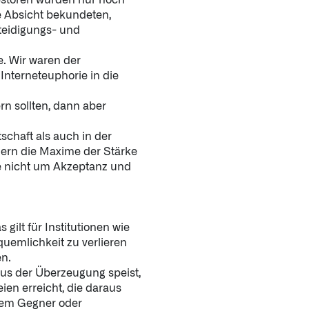
estoren wurden nur noch
ere Absicht bekundeten,
teidigungs- und
. Wir waren der
Interneteuphorie in die
rn sollten, dann aber
schaft als auch in der
nern die Maxime der Stärke
e nicht um Akzeptanz und
 gilt für Institutionen wie
quemlichkeit zu verlieren
n.
 aus der Überzeugung speist,
ien erreicht, die daraus
nem Gegner oder