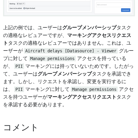
上記の例では、ユーザーは
グループメンバーシップ
タスク
の適格なレビュアーですが、
マーキングアクセスリクエス
ト
タスクの適格なレビュアーではありません。これは、ユ
ーザーが
Aircraft delays [Datasource] - Viewer
グルー
プに対して
Manage permissions
アクセスを持っている
が、
PII
マーキングには持っていないためです。したがっ
て、ユーザーは
グループメンバーシップ
タスクを承認でき
ます。しかし、リクエストを承認し、変更を実行するに
は、
PII
マーキングに対して
Manage permissions
アクセ
スを持つユーザーが
マーキングアクセスリクエスト
タスク
を承認する必要があります。
コメント