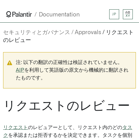
AB
Documentation
JP
XY
セキュリティとガバナンス
Approvals
リクエスト
のレビュー
注: 以下の翻訳の正確性は検証されていません。
AIP
を利用して英語版の原文から機械的に翻訳され
たものです。
リクエストのレビュー
リクエスト
のレビュアーとして、リクエスト内のどの
タス
ク
を承認または拒否するかを決定できます。タスクを個別