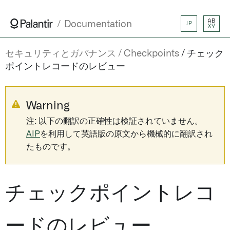
AB
Documentation
JP
XY
セキュリティとガバナンス
Checkpoints
チェック
ポイントレコードのレビュー
Warning
注: 以下の翻訳の正確性は検証されていません。
AIP
を利用して英語版の原文から機械的に翻訳され
たものです。
チェックポイントレコ
ードのレビュー