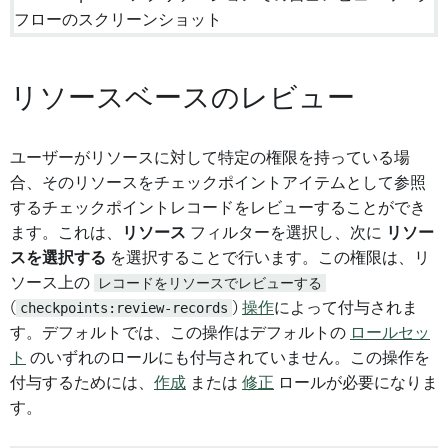
リソースベースのレビュー
ユーザーがリソースに対して特定の権限を持っている場
合、そのリソースをチェックポイントアイテムとして参照
するチェックポイントレコードをレビューすることができ
ます。これは、
リソース
フィルターを選択し、次に
リソー
スを選択する
を選択することで行います。この権限は、リ
ソース上の
レコードをリソースでレビューする
(
checkpoints:review-records
)
操作
によって付与されま
す。デフォルトでは、この操作はデフォルトの
ロールセッ
ト
のいずれのロールにも付与されていません。この操作を
付与するためには、
作成
または
修正
ロールが必要になりま
す。