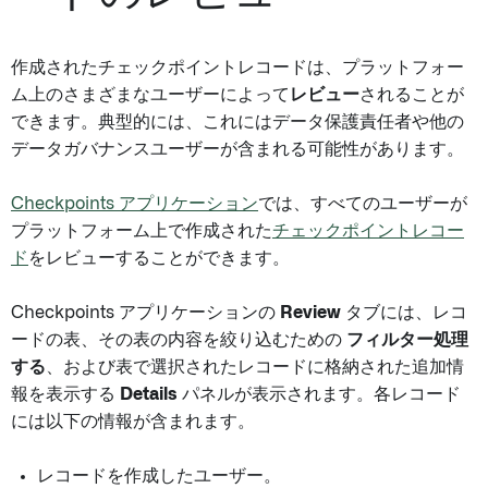
作成されたチェックポイントレコードは、プラットフォー
ム上のさまざまなユーザーによって
レビュー
されることが
できます。典型的には、これにはデータ保護責任者や他の
データガバナンスユーザーが含まれる可能性があります。
Checkpoints アプリケーション
では、すべてのユーザーが
プラットフォーム上で作成された
チェックポイントレコー
ド
をレビューすることができます。
Checkpoints アプリケーションの
Review
タブには、レコ
ードの表、その表の内容を絞り込むための
フィルター処理
する
、および表で選択されたレコードに格納された追加情
報を表示する
Details
パネルが表示されます。各レコード
には以下の情報が含まれます。
レコードを作成したユーザー。