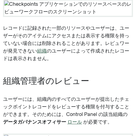
レコードに記録された一部のリソースやユーザーは、ユー
ザーがそのアイテムにアクセスまたは表示する権限を持っ
ていない場合には削除されることがあります。レビュワー
が発見できない
組織
のユーザーによって作成されたレコー
ドは表示されません。
組織管理者のレビュー
ユーザーには、組織内のすべてのユーザーが提出したチェ
ックポイントレコードをレビューする権限を付与すること
ができます。そのためには、Control Panel の該当組織の
データガバナンスオフィサー
ロール
が必要です。