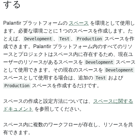
する
Palantir プラットフォームの
スペース
を環境として使用し
ます。必要な環境ごとに 1 つのスペースを作成します。た
とえば、
Development
、
Test
、
Production
スペースを作
成できます。Palantir プラットフォーム内のすべてのリソ
ースとプロジェクトはスペース内に存在するため、現在ユ
ーザーのリソースがあるスペースを
Development
スペース
として使用できます。その現在のスペースを
Development
スペースとして使用する場合は、追加の
Test
および
Production
スペースを作成するだけです。
スペースの作成と設定方法については、
スペースに関する
ドキュメント
を参照してください。
スペース内に複数のワークフローが存在し、リソースを共
有できます。