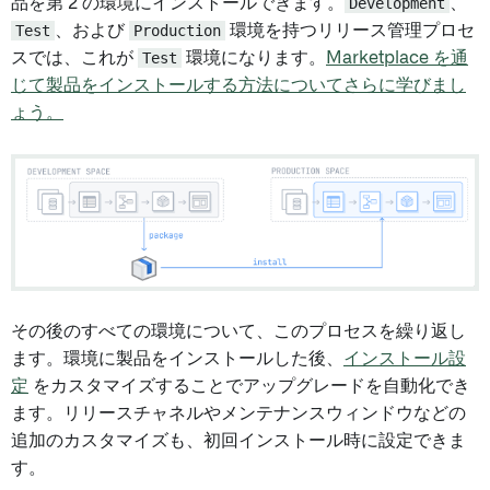
品を第 2 の環境にインストールできます。
Development
、
Test
、および
Production
環境を持つリリース管理プロセ
スでは、これが
Test
環境になります。
Marketplace を通
じて製品をインストールする方法についてさらに学びまし
ょう。
その後のすべての環境について、このプロセスを繰り返し
ます。環境に製品をインストールした後、
インストール設
定
をカスタマイズすることでアップグレードを自動化でき
ます。リリースチャネルやメンテナンスウィンドウなどの
追加のカスタマイズも、初回インストール時に設定できま
す。