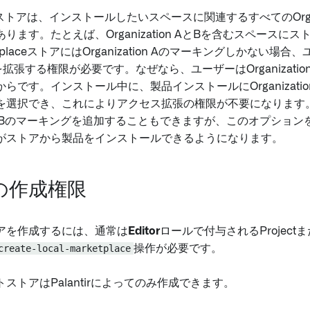
aceストアは、インストールしたいスペースに関連するすべてのOrgan
ります。たとえば、Organization AとBを含むスペースに
placeストアにはOrganization Aのマーキングしかない場合、ユー
拡張する権限が必要です。なぜなら、ユーザーはOrganizatio
らです。インストール中に、製品インストールにOrganizati
を選択でき、これによりアクセス拡張の権限が不要になります
ation Bのマーキングを追加することもできますが、このオプシ
がストアから製品をインストールできるようになります。
の作成権限
アを作成するには、通常は
Editor
ロールで付与されるProjec
create-local-marketplace
操作が必要です。
ストアはPalantirによってのみ作成できます。