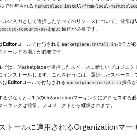
ルで付与される
marketplace:install-from-local-marketplac
ールの入力として選択したすべてのリソースについて、通常は
ace:use-resource-as-input
操作が必要です。
は
Editor
ロールで付与される
marketplace:install-in
操作が必
ストールする場所が必要です。
では、Marketplaceが選択したスペースに新しいプロジェ
にインストールします。これを行うには、選択したスペース、
常は
Editor
ロールで付与される
marketplace:install-in
操作が
る少なくとも1つのOrganizationマーキングにアクセスす
マーキングは通常、プロジェクトから継承されます。
トールに適用されるOrganizationマ