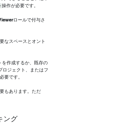
e
操作が必要です。
Viewer
ロールで付与さ
要なスペースとオント
クトを作成するか、既存の
プロジェクト、またはフ
必要です。
る必要もあります。ただ
ーキング