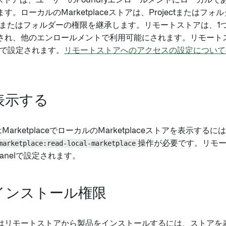
laceストアは、ユーザーのFoundryエンロールメントにローカ
す。ローカルのMarketplaceストアは、Projectまたはフ
ectまたはフォルダーの権限を継承します。リモートストアは、1つの
され、他のエンロールメントで利用可能にされます。リモート
anelで設定されます。
リモートストアへのアクセスの設定について
表示する
はMarketplaceでローカルのMarketplaceストアを表示する
marketplace:read-local-marketplace
操作が必要です。リモ
 Panelで設定されます。
インストール権限
はリモートストアから製品をインストールするには、ストアを