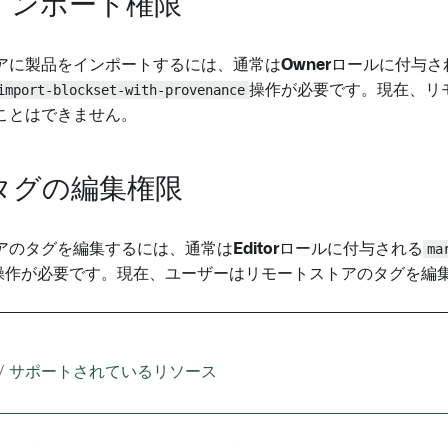
インポート権限
アに製品をインポートするには、通常は
Owner
ロールに付与さ
import-blockset-with-provenance
操作が必要です。現在、リ
ことはできません。
タグの編集権限
アのタグを編集するには、通常は
Editor
ロールに付与される
ma
操作が必要です。現在、ユーザーはリモートストアのタグを編
/
サポートされているリソース