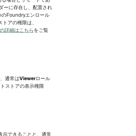
ルである場合とリモートであ
ォルダーに存在し、配置され
Foundryエンロール
ストアの権限は、
の詳細はこちら
をご覧
には、通常は
Viewer
ロール
ートストアの表示権限
表示できることと、通常