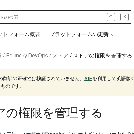
+
K
ットフォーム概要
プラットフォームの更新
理
Foundry DevOps
ストア
ストアの権限を管理する
下の翻訳の正確性は検証されていません。
AIP
を利用して英語版
たものです。
アの権限を管理する