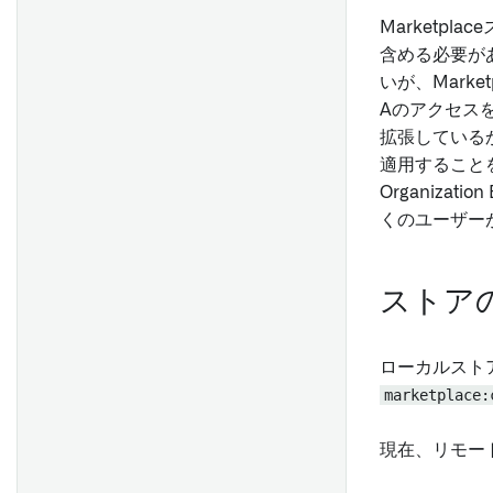
Marketpl
含める必要があ
いが、Market
Aのアクセスを
拡張しているか
適用すること
Organiz
くのユーザー
ストア
ローカルスト
marketplace:
現在、リモート