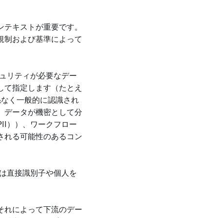
ンテキストが重要です。
規制および基準によって
セキュリティが必要なデー
して指定します（たとえ
係なく一般的に認識され
。データが機密として分
II））、ワークフロー
される可能性のあるコン
には直接識別子や個人を
それによって下流のデー