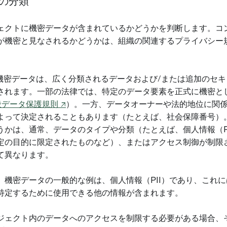
の分類
ェクトに機密データが含まれているかどうかを判断します。コ
が機密と見なされるかどうかは、組織の関連するプライバシー
r での機密データは、広く分類されるデータおよび/または追加の
されます。一部の法律では、特定のデータ要素を正式に機密と
般データ保護規則 ↗
）。一方、データオーナーや法的地位に関
よって決定されることもあります（たとえば、社会保障番号）
うかは、通常、データのタイプや分類（たとえば、個人情報（P
定の目的に限定されたものなど）、またはアクセス制御が制限
て異なります。
、機密データの一般的な例は、個人情報（PII）であり、これ
特定するために使用できる他の情報が含まれます。
ジェクト内のデータへのアクセスを制限する必要がある場合、