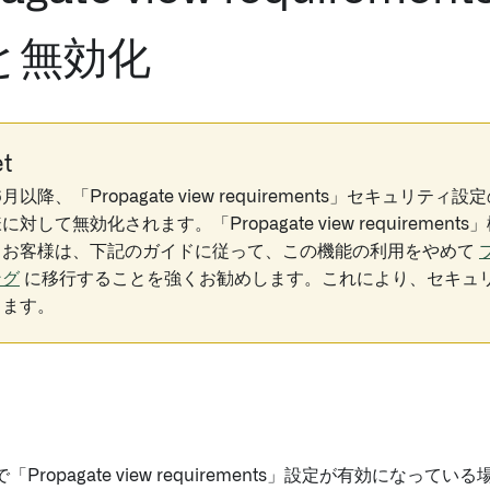
と無効化
t
6月以降、「Propagate view requirements」セキュリ
対して無効化されます。「Propagate view requiremen
るお客様は、下記のガイドに従って、この機能の利用をやめて
ング
に移行することを強くお勧めします。これにより、セキュ
します。
Propagate view requirements」設定が有効になっ