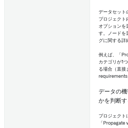
データセット
プロジェクト
オプションを
す。ノードを
グに関する詳
例えば、「Pro
カテゴリが1
る場合（直接ま
requirem
データの機
かを判断す
プロジェクト
「Propaga