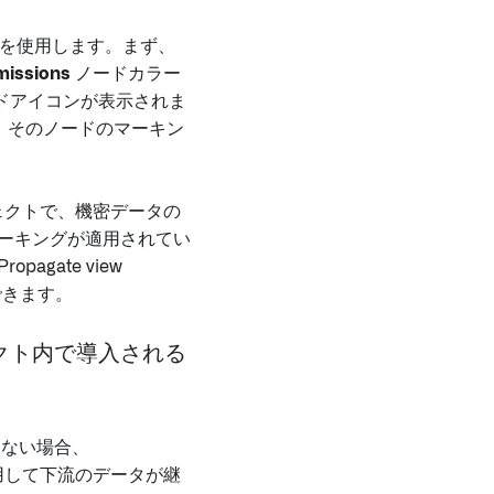
を使用します。まず、
missions
ノードカラー
ドアイコンが表示されま
、そのノードのマーキン
プロジェクトで、機密データの
マーキングが適用されてい
gate view
きます。
クト内で導入される
ない場合、
グを適用して下流のデータが継