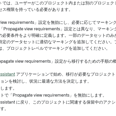
トでは、ユーザーがこのプロジェクト内または別のプロジェク
セス権限を持っている必要があります。
te view requirements」設定を無効にし、必要に応じてマ
Propagate view requirements」設定とは異なり、マ
の必要条件をより明確に定義します。一部のデータセットのみ
特定のデータセットに適切なマーキングを追加してください。
は、プロジェクトレベルでマーキングを追加してください。
pagate view requirements」設定から移行するための手
ssistant
アプリケーションで始め、移行が必要なプロジェクト
ションを検討し、状況に最適な方法を決定します。
行します。
「Propagate view requirements」を無効にします。
de Assistant に戻り、このプロジェクトに関連する保留中のア
ます。