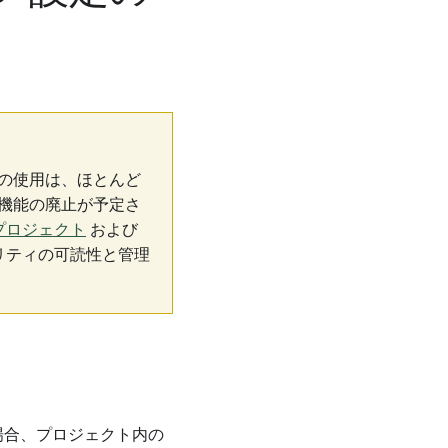
ティ設定の使用は、ほとんど
ts」機能の廃止が予定さ
プロジェクト
および
リティの可読性と管理
ている場合、プロジェクト内の