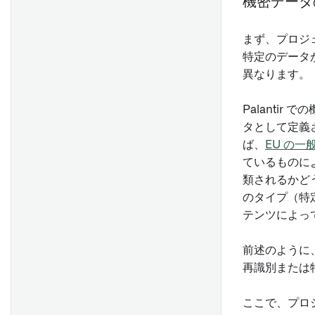
機密データ
まず、プロジ
特定のデータ
異なります。
Palanti
タとして定義
ば、
EU の一
ているものに
類されるかど
のタイプ（特
テンツによっ
前述のように
再識別または
ここで、プロ