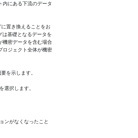
ト内にある下流のデータ
ーキングに置き換えることをお
ーキングは基礎となるデータを
が機密データを含む場合
プロジェクト全体が機密
順の概要を示します。
を選択します。
クションがなくなったこと