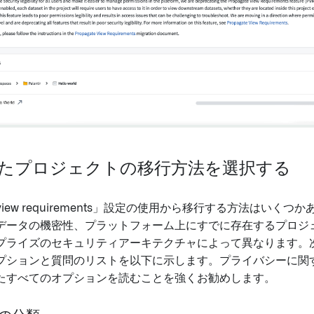
択したプロジェクトの移行方法を選択する
te view requirements」設定の使用から移行する方法はい
データの機密性、プラットフォーム上にすでに存在するプロジ
プライズのセキュリティアーキテクチャによって異なります。
プションと質問のリストを以下に示します。プライバシーに関
たすべてのオプションを読むことを強くお勧めします。