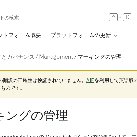
+
K
ットフォーム概要
プラットフォームの更新
ィとガバナンス
Management
マーキングの管理
下の翻訳の正確性は検証されていません。
AIP
を利用して英語版
たものです。
キングの管理