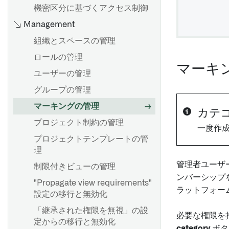
機密区分に基づくアクセス制御
Management
組織とスペースの管理
ロールの管理
マーキ
ユーザーの管理
グループの管理
マーキングの管理
カテ
プロジェクト制約の管理
一度作
プロジェクトテンプレートの管
理
管理者ユーザ
制限付きビューの管理
ンバーシップを管
"Propagate view requirements"
ラットフォー
設定の移行と無効化
「継承された権限を無視」の設
必要な権限を持つ
定からの移行と無効化
category
ボタ