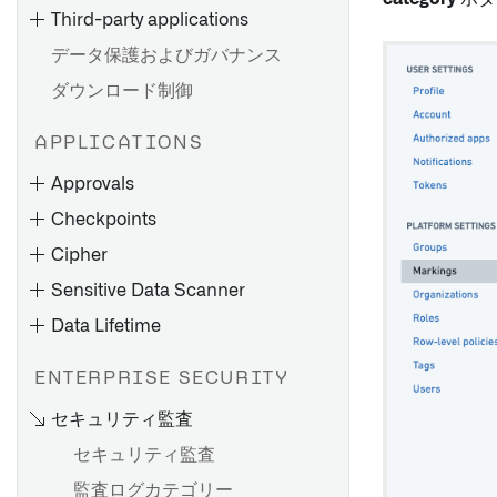
Third-party applications
データ保護およびガバナンス
ダウンロード制御
APPLICATIONS
Approvals
Checkpoints
Cipher
Sensitive Data Scanner
Data Lifetime
ENTERPRISE SECURITY
セキュリティ監査
データセットの列にCipher操
セキュリティ監査
作を適用する
監査ログカテゴリー
Foundry アプリケーションで