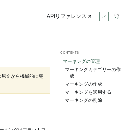
AB
APIリファレンス ↗
JP
XY
CONTENTS
マーキングの管理
マーキングカテゴリーの作
成
の原文から機械的に翻
マーキングの作成
マーキングを適用する
マーキングの削除