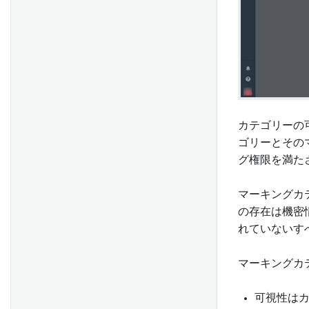
カテゴリーの
ゴリーとそのマ
グ権限を満た
マーキングカ
の存在は機密
れていないす
マーキングカ
可視性は