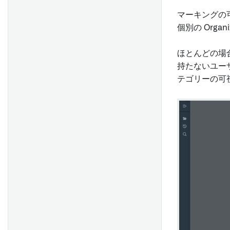
マーキングの可
個別の Orga
ほとんどの場
持たないユー
テゴリーの可