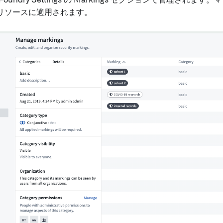
oundry Settings の Markings セクションで管理され
リソースに適用されます。