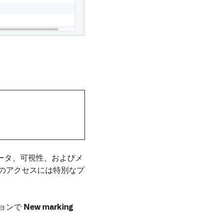
ータ、可視性、およびメ
ションへのアクセスには特別なプ
クションで
New marking