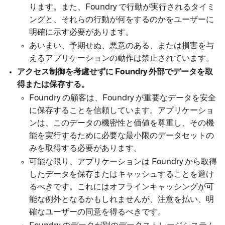
ります。また、Foundry で行動が実行されるタイミ
ングと、それらの行動が何をするのかをユーザーに
明確に示す必要があります。
あいまい、予期せぬ、悪意のある、または損害を与
えるアプリケーションの動作は禁止されています。
アクセス制御を考慮せずに Foundry 外部でデータを取
得または保存する。
Foundry の顧客は、Foundry が重要なデータを安全
に保存することを信頼しています。アプリケーショ
ンは、このデータの機密性と価値を尊重し、その機
能を実行するために必要な最小限のデータセットの
みを取得する必要があります。
可能な限り、アプリケーションは Foundry から取得
したデータを保存またはキャッシュすることを避け
るべきです。これにはオフラインキャッシングが可
能な例外となるかもしれませんが、注意を払い、明
確なユーザーの同意を得るべきです。