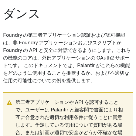
ダンス
Foundry の第三者アプリケーション認証および認可機能
は、非 Foundry アプリケーションおよびスクリプトが
Foundry の API と安全に対話できるようにします。これら
の機能のコアは、外部アプリケーションの OAuth2 サポー
トです。 このドキュメントでは、Palantir がこれらの機能
をどのように使用することを推奨するか、および不適切な
使用の可能性についての例を提供します。
第三者アプリケーションや API を認可すること
で、ユーザーは Palantir と顧客間で書面により相
互に合意された適切な利用条件に従うことに同意
します。予定している使用について質問がある場
合、または計画が適切で安全かどうか不確かな場