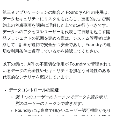
第三者アプリケーションの統合と Foundry API の使用は、
データセキュリティにリスクをもたらし、技術的および契
約上の考慮事項を明確に理解した上でのみ行うべきです。
データへのアクセスやユーザーを代表して行動を起こす開
発プロジェクトの範囲を定める際は、システム管理者に連
絡して、計画が適切で安全かつ安全であり、Foundry の適
切な利用条件に遵守しているかを確認してください。
以下の例は、API の不適切な使用が Foundry で管理されて
いるデータの完全性やセキュリティを損なう可能性のある
代表的なシナリオを概説しています。
データコントロールの回避
例: 1 つのユーザーのトークンでデータを読み取り、
別のユーザーのトークンで書き戻す。
Foundry には高度で細かいユーザー認可機能があり