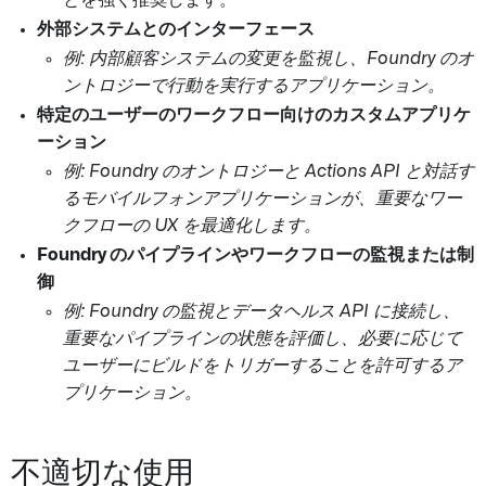
とを強く推奨します。
外部システムとのインターフェース
例: 内部顧客システムの変更を監視し、Foundry のオ
ントロジーで行動を実行するアプリケーション。
特定のユーザーのワークフロー向けのカスタムアプリケ
ーション
例: Foundry のオントロジーと Actions API と対話す
るモバイルフォンアプリケーションが、重要なワー
クフローの UX を最適化します。
Foundry のパイプラインやワークフローの監視または制
御
例: Foundry の監視とデータヘルス API に接続し、
重要なパイプラインの状態を評価し、必要に応じて
ユーザーにビルドをトリガーすることを許可するア
プリケーション。
不適切な使用