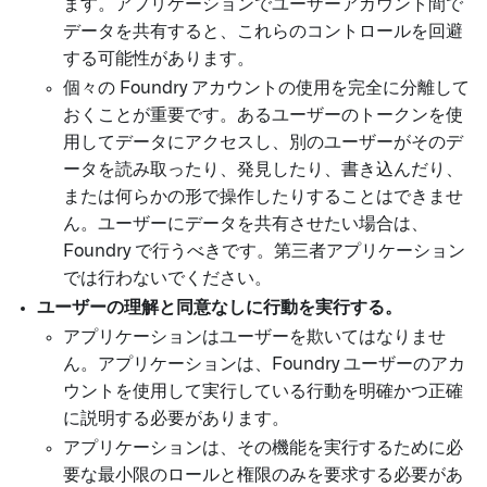
ます。アプリケーションでユーザーアカウント間で
データを共有すると、これらのコントロールを回避
する可能性があります。
個々の Foundry アカウントの使用を完全に分離して
おくことが重要です。あるユーザーのトークンを使
用してデータにアクセスし、別のユーザーがそのデ
ータを読み取ったり、発見したり、書き込んだり、
または何らかの形で操作したりすることはできませ
ん。ユーザーにデータを共有させたい場合は、
Foundry で行うべきです。第三者アプリケーション
では行わないでください。
ユーザーの理解と同意なしに行動を実行する。
アプリケーションはユーザーを欺いてはなりませ
ん。アプリケーションは、Foundry ユーザーのアカ
ウントを使用して実行している行動を明確かつ正確
に説明する必要があります。
アプリケーションは、その機能を実行するために必
要な最小限のロールと権限のみを要求する必要があ