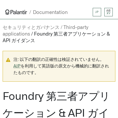
AB
Documentation
JP
XY
セキュリティとガバナンス
Third-party
applications
Foundry 第三者アプリケーション &
API ガイダンス
注: 以下の翻訳の正確性は検証されていません。
AIP
を利用して英語版の原文から機械的に翻訳され
たものです。
Foundry 第三者アプリ
ケーション & API ガイ