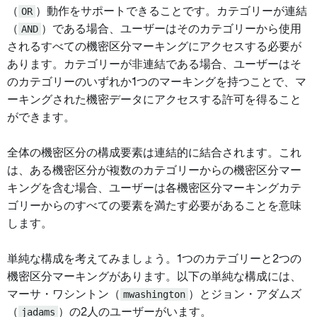
（
OR
）動作をサポートできることです。カテゴリーが連結
（
AND
）である場合、ユーザーはそのカテゴリーから使用
されるすべての機密区分マーキングにアクセスする必要が
あります。カテゴリーが非連結である場合、ユーザーはそ
のカテゴリーのいずれか1つのマーキングを持つことで、マ
ーキングされた機密データにアクセスする許可を得ること
ができます。
全体の機密区分の構成要素は連結的に結合されます。これ
は、ある機密区分が複数のカテゴリーからの機密区分マー
キングを含む場合、ユーザーは各機密区分マーキングカテ
ゴリーからのすべての要素を満たす必要があることを意味
します。
単純な構成を考えてみましょう。1つのカテゴリーと2つの
機密区分マーキングがあります。以下の単純な構成には、
マーサ・ワシントン（
mwashington
）とジョン・アダムズ
（
jadams
）の2人のユーザーがいます。