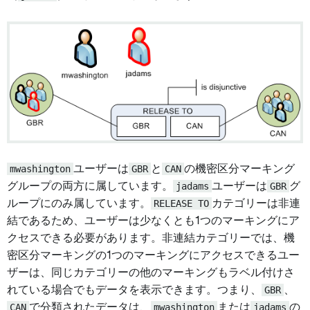
mwashington
ユーザーは
GBR
と
CAN
の機密区分マーキング
グループの両方に属しています。
jadams
ユーザーは
GBR
グ
ループにのみ属しています。
RELEASE TO
カテゴリーは非連
結であるため、ユーザーは少なくとも1つのマーキングにア
クセスできる必要があります。非連結カテゴリーでは、機
密区分マーキングの1つのマーキングにアクセスできるユー
ザーは、同じカテゴリーの他のマーキングもラベル付けさ
れている場合でもデータを表示できます。つまり、
GBR
、
CAN
で分類されたデータは、
mwashington
または
jadams
の