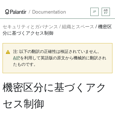
AB
Documentation
JP
XY
セキュリティとガバナンス
組織とスペース
機密区
分に基づくアクセス制御
注: 以下の翻訳の正確性は検証されていません。
AIP
を利用して英語版の原文から機械的に翻訳され
たものです。
機密区分に基づくアク
セス制御