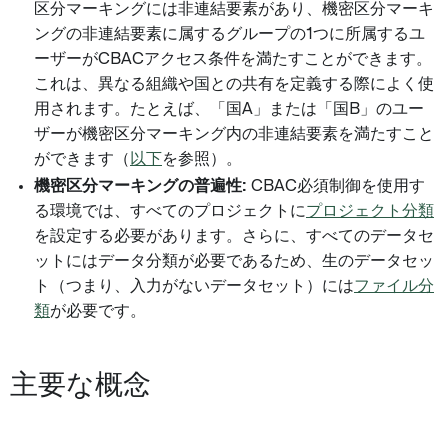
区分マーキングには非連結要素があり、機密区分マーキ
ングの非連結要素に属するグループの1つに所属するユ
ーザーがCBACアクセス条件を満たすことができます。
これは、異なる組織や国との共有を定義する際によく使
用されます。たとえば、「国A」または「国B」のユー
ザーが機密区分マーキング内の非連結要素を満たすこと
ができます（
以下
を参照）。
機密区分マーキングの普遍性:
CBAC必須制御を使用す
る環境では、すべてのプロジェクトに
プロジェクト分類
を設定する必要があります。さらに、すべてのデータセ
ットにはデータ分類が必要であるため、生のデータセッ
ト（つまり、入力がないデータセット）には
ファイル分
類
が必要です。
主要な概念