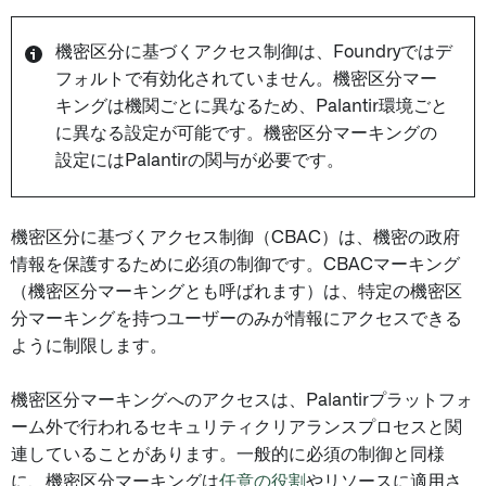
機密区分に基づくアクセス制御は、Foundryではデ
フォルトで有効化されていません。機密区分マー
キングは機関ごとに異なるため、Palantir環境ごと
に異なる設定が可能です。機密区分マーキングの
設定にはPalantirの関与が必要です。
機密区分に基づくアクセス制御（CBAC）は、機密の政府
情報を保護するために必須の制御です。CBACマーキング
（機密区分マーキングとも呼ばれます）は、特定の機密区
分マーキングを持つユーザーのみが情報にアクセスできる
ように制限します。
機密区分マーキングへのアクセスは、Palantirプラットフォ
ーム外で行われるセキュリティクリアランスプロセスと関
連していることがあります。一般的に必須の制御と同様
に、機密区分マーキングは
任意の役割
やリソースに適用さ