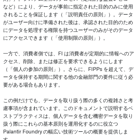
など）により、データが事前に指定された目的のみに使用
されることを保証します（「説明責任の原則」）。データ
がユーザー向けに準備された後は、承認された目的のため
にデータを処理する権限を持つユーザーのみがそのデータ
にアクセスできます（「使用制限の原則」）。
一方で、消費者側では、FI は消費者が定期的に情報へのア
クセス、削除、または修正を要求できるようにします
（「個人の参加の原則」）。さらに、FIPPs を超えて、デ
ータを保持する期間に関する他の金融部門の要件に従う必
要がある場合もあります。
この例だけでも、データを取り扱う際の多くの複雑さと考
慮事項が含まれています。このドキュメントで説明するベ
ストプラクティスは、個人データを含む機密データを取り
扱う際にこれらの基本原則を運用化するのに役立つ
Palantir Foundry の幅広い技術ツールの概要を提供しま
す。