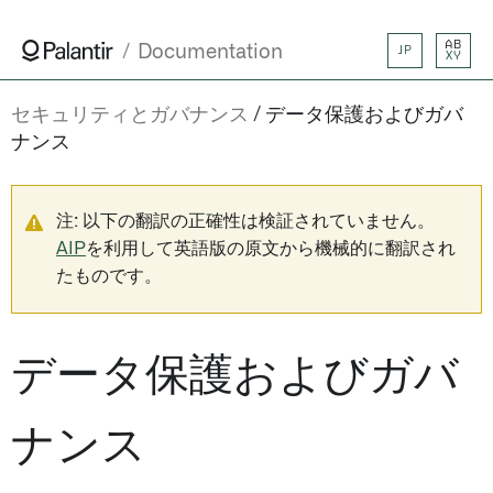
AB
Documentation
JP
XY
セキュリティとガバナンス
データ保護およびガバ
ナンス
注: 以下の翻訳の正確性は検証されていません。
AIP
を利用して英語版の原文から機械的に翻訳され
たものです。
データ保護およびガバ
ナンス