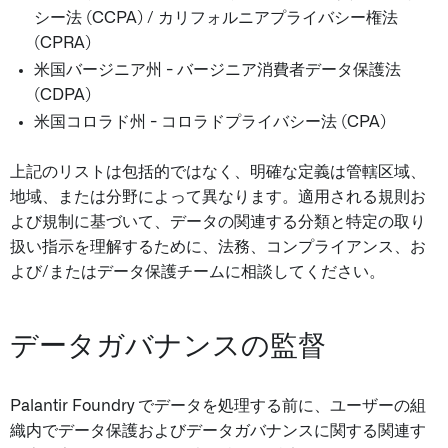
シー法 (CCPA) / カリフォルニアプライバシー権法
(CPRA)
米国バージニア州 - バージニア消費者データ保護法
(CDPA)
米国コロラド州 - コロラドプライバシー法 (CPA)
上記のリストは包括的ではなく、明確な定義は管轄区域、
地域、または分野によって異なります。適用される規則お
よび規制に基づいて、データの関連する分類と特定の取り
扱い指示を理解するために、法務、コンプライアンス、お
よび/またはデータ保護チームに相談してください。
データガバナンスの監督
Palantir Foundry でデータを処理する前に、ユーザーの組
織内でデータ保護およびデータガバナンスに関する関連す