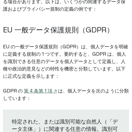
る場合があります。以下は、いくつかの関連するデータ保
護およびプライバシー規制の定義の例です：
EU 一般データ保護規則（GDPR）
EU の一般データ保護規則（GDPR）は、個人データを明確
に定義する規制の 1 つです。要約すると、GDPR は、個人
を識別できる任意のデータを個人データとして定義し、人
種や政治的意見などの特性を機密と分類しています。以下
に正式な定義を示します：
GDPR の
第 4 条第 1 項 ↗
は、個人データを次のように分類
しています：
特定された、または識別可能な自然人（「デ
ータ主体」）に関連する任意の情報。識別可