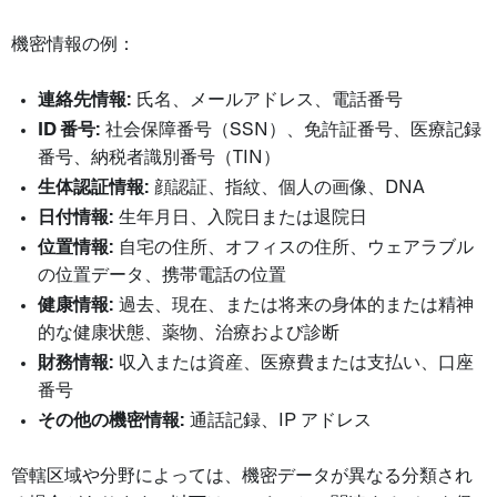
機密情報の例：
連絡先情報:
氏名、メールアドレス、電話番号
ID 番号:
社会保障番号（SSN）、免許証番号、医療記録
番号、納税者識別番号（TIN）
生体認証情報:
顔認証、指紋、個人の画像、DNA
日付情報:
生年月日、入院日または退院日
位置情報:
自宅の住所、オフィスの住所、ウェアラブル
の位置データ、携帯電話の位置
健康情報:
過去、現在、または将来の身体的または精神
的な健康状態、薬物、治療および診断
財務情報:
収入または資産、医療費または支払い、口座
番号
その他の機密情報:
通話記録、IP アドレス
管轄区域や分野によっては、機密データが異なる分類され