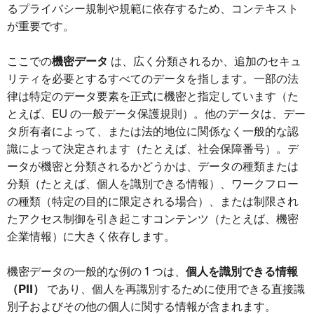
るプライバシー規制や規範に依存するため、コンテキスト
が重要です。
ここでの
機密データ
は、広く分類されるか、追加のセキュ
リティを必要とするすべてのデータを指します。一部の法
律は特定のデータ要素を正式に機密と指定しています（た
とえば、EU の一般データ保護規則）。他のデータは、デー
タ所有者によって、または法的地位に関係なく一般的な認
識によって決定されます（たとえば、社会保障番号）。デ
ータが機密と分類されるかどうかは、データの種類または
分類（たとえば、個人を識別できる情報）、ワークフロー
の種類（特定の目的に限定される場合）、または制限され
たアクセス制御を引き起こすコンテンツ（たとえば、機密
企業情報）に大きく依存します。
機密データの一般的な例の 1 つは、
個人を識別できる情報
（PII）
であり、個人を再識別するために使用できる直接識
別子およびその他の個人に関する情報が含まれます。