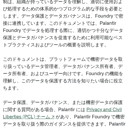
制は、組織が持っているデータを理解し、適切に使用およ
び処理するための体系的かつプログラム的な手段を必要と
します。データ保護とデータガバナンスは、Foundry で密
接に連携しています。このドキュメントでは、Palantir
Foundry でデータを処理する際に、適切かつ十分なデータ
保護とデータガバナンスを促進するために利用可能なベス
トプラクティスおよびツールの概要を説明します。
このドキュメントは、プラットフォームで機密データを取
り扱っているデータ管理者、データガバナンス所有者、デ
ータ所有者、およびユーザー向けです。Foundry の機能を
理解し、このデータを保護する方法を知りたい場合に役立
ちます。
データ保護、データガバナンス、または機密データの保護
に関する質問がある場合、Palantir には
Privacy and Civil
Liberties (PCL) チーム ↗
があり、Palantir Foundry で機密
データを取り扱う際のガイダンスを提供できます。Palantir