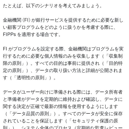
たとえば、以下のシナリオを考えてみましょう。
金融機関 (FI) が銀行サービスを提供するために必要な新し
い顧客プログラムをどのように扱うかを考慮する際に、
FIPPs を適用する場合です。
FI がプログラムを設定する際、金融機関はプログラムを実
行するために必要な個人情報のみを収集します（「収集制
限の原則」）。すべての目的は事前に提供され（「目的特
定の原則」）、データの取り扱い方法と詳細が公開されま
す（「透明性の原則」）。
データがユーザー向けに準備される際には、データ所有者
と準備者がデータを定期的に維持および確認し、データに
関する決定が正確で最新の情報を使用するようにします
（「データ品質の原則」）。すべてのデータが安全に保存
されていることを保証します（「セキュリティ保護の原
則」）。システム全体のプロセス（定期的な監査レビュー