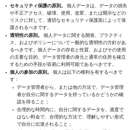
セキュリティ保護の原則。
個人データは、データの損失
や不正アクセス、破壊、使用、改変、または開示などの
リスクに対して、適切なセキュリティ保護策によって保
護されるべきです。
透明性の原則。
個人データに関する開発、プラクティ
ス、およびポリシーについて一般的な透明性の方針があ
るべきです。個人データの存在と性質、およびその使用
の主要な目的、データ管理者の身元と通常の住所を確立
するための手段が容易に利用可能であるべきです。
個人の参加の原則。
個人は以下の権利を有するべきで
す：
データ管理者から、または他の方法で、データ管理
者が自分に関するデータを持っているかどうかの確
認を得ること；
合理的な時間内に、自分に関するデータを、過度で
はない料金で、合理的な方法で、理解しやすい形式
で自分に伝達されること；