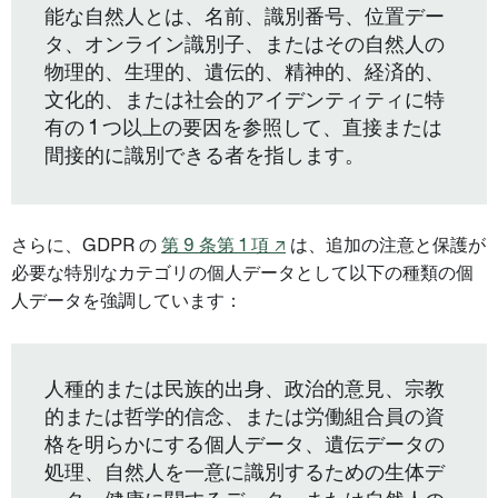
能な自然人とは、名前、識別番号、位置デー
タ、オンライン識別子、またはその自然人の
物理的、生理的、遺伝的、精神的、経済的、
文化的、または社会的アイデンティティに特
有の 1 つ以上の要因を参照して、直接または
間接的に識別できる者を指します。
さらに、GDPR の
第 9 条第 1 項 ↗
は、追加の注意と保護が
必要な特別なカテゴリの個人データとして以下の種類の個
人データを強調しています：
人種的または民族的出身、政治的意見、宗教
的または哲学的信念、または労働組合員の資
格を明らかにする個人データ、遺伝データの
処理、自然人を一意に識別するための生体デ