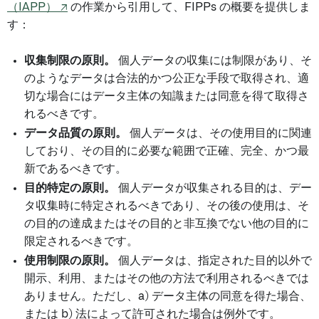
（IAPP） ↗
の作業から引用して、FIPPs の概要を提供しま
す：
収集制限の原則。
個人データの収集には制限があり、そ
のようなデータは合法的かつ公正な手段で取得され、適
切な場合にはデータ主体の知識または同意を得て取得さ
れるべきです。
データ品質の原則。
個人データは、その使用目的に関連
しており、その目的に必要な範囲で正確、完全、かつ最
新であるべきです。
目的特定の原則。
個人データが収集される目的は、デー
タ収集時に特定されるべきであり、その後の使用は、そ
の目的の達成またはその目的と非互換でない他の目的に
限定されるべきです。
使用制限の原則。
個人データは、指定された目的以外で
開示、利用、またはその他の方法で利用されるべきでは
ありません。ただし、a) データ主体の同意を得た場合、
または b) 法によって許可された場合は例外です。