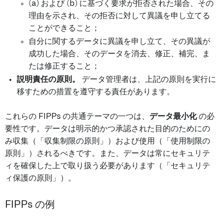
(a) および (b) に基づく要求が拒否された場合、その
理由を示され、その拒否に対して異議を申し立てる
ことができること；
自分に関するデータに異議を申し立て、その異議が
成功した場合、そのデータを消去、修正、補完、ま
たは修正すること；
説明責任の原則。
データ管理者は、上記の原則を実行に
移すための措置を遵守する責任があります。
これらの FIPPs の共通テーマの一つは、
データ最小化
の必
要性です。データは明示的かつ承認された目的のためにの
み収集（「収集制限の原則」）および使用（「使用制限の
原則」）されるべきです。また、データは常にセキュリテ
ィを確保した上で取り扱う必要があります（「セキュリテ
ィ保護の原則」）。
FIPPs の例