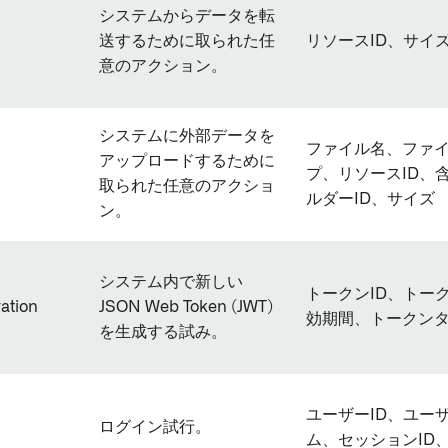
システムからデータを転
送するために取られた任
リソースID、サイ
意のアクション。
システムに外部データを
ファイル名、ファ
アップロードするために
プ、リソースID、
取られた任意のアクショ
ルダーID、サイズ
ン。
システム内で新しい
トークンID、トー
ation
JSON Web Token (JWT)
効期間、トークン
を生成する試み。
ユーザーID、ユー
ログイン試行。
ム、セッションID