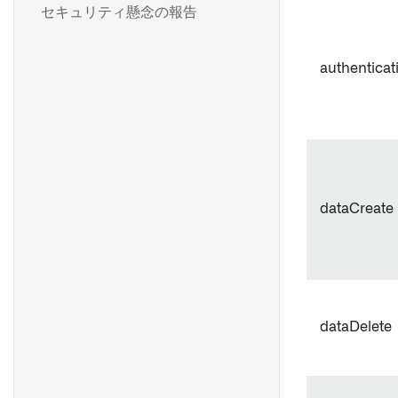
セキュリティ懸念の報告
authentica
dataCreate
dataDelete