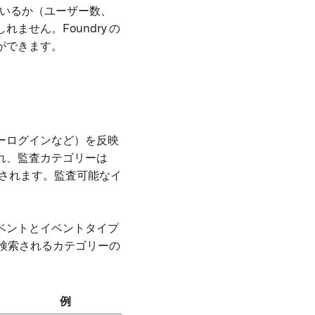
ているか（ユーザー数、
せん。Foundry の
ができます。
ーログインなど）を反映
れ、監査カテゴリーは
間で共有されます。監査可能なイ
ベントとイベントタイプ
に検索されるカテゴリーの
例