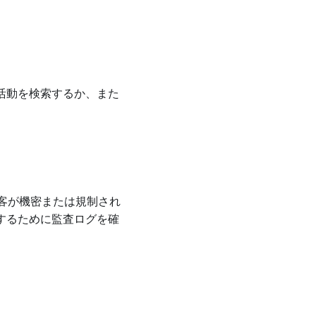
活動を検索するか、また
顧客が機密または規制され
するために監査ログを確