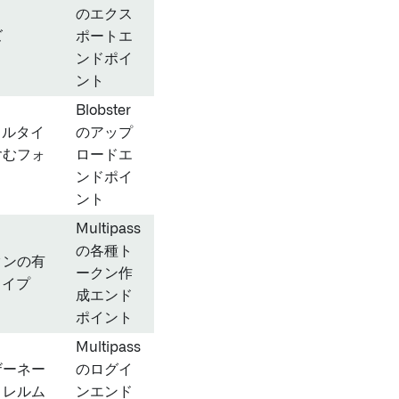
のエクス
ズ
ポートエ
ンドポイ
ント
Blobster
イルタイ
のアップ
含むフォ
ロードエ
ンドポイ
ント
Multipass
の各種ト
クンの有
ークン作
タイプ
成エンド
ポイント
Multipass
ザーネー
のログイ
、レルム
ンエンド