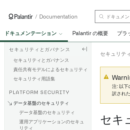
Documentation
ドキュメンテーション
Palantir の概要
プラ
セキュリティとガバナンス
セキュリテ
セキュリティとガバナンス
責任共有モデルによるセキュリティ
Warni
セキュリティ用語集
注: 以
PLATFORM SECURITY
訳され
データ基盤のセキュリティ
データ基盤のセキュリティ
セキ
運用アプリケーションのセキュ
リティ