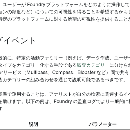
ユーザーが Foundry プラットフォームをどのように操作し
ョンの頻度など）についての可視性を得ることを希望するかもしれま
特定のプラットフォームに対する所望の可視性を提供すること
グイベント
般的に、特定の活動ファミリー（例えば、データ作成、ユーザ
タイプをカテゴリー化する手段である
監査カテゴリー
に分けら
のコアサービス（Multipass、Compass、Blobster など）
査カテゴリーの組み合わせを通じて説明可能であるべきです。
基準で運用することは、アナリストが自分の検索に関連するイ
を助けます。以下の例は、Foundry の監査ログでより一般的
す：
説明
パラメーター