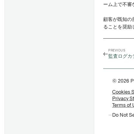
ーム上で不審
顧客が既知の
ることを奨励
PREVIOUS
←
監査ログカ
© 2026 Pal
Cookies 
Privacy S
Terms of 
Do Not Se