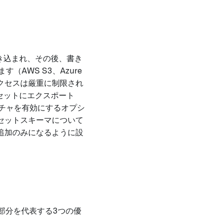
書き込まれ、その後、書き
AWS S3、Azure
アクセスは厳重に制限され
タセットにエクスポート
ラクチャを有効にするオプシ
セットスキーマについて
追加のみになるように設
大部分を代表する3つの優