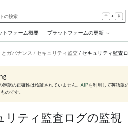
+
K
ットフォーム概要
プラットフォームの更新
ィとガバナンス
セキュリティ監査
セキュリティ監査
ng
下の翻訳の正確性は検証されていません。
AIP
を利用して英語版
たものです。
ュリティ監査ログの監視