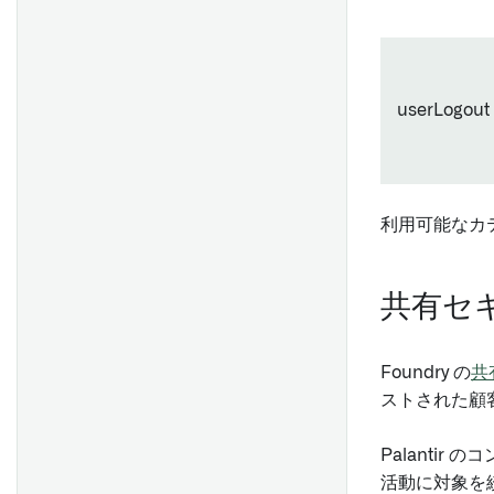
userLogout
利用可能なカ
共有セ
Foundry の
共
ストされた顧客
Palanti
活動に対象を