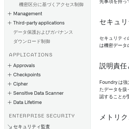
先事項を持っ
機密区分に基づくアクセス制御
Management
セキュリ
Third-party applications
データ保護およびガバナンス
セキュリティ
ダウンロード制御
は機密データ
APPLICATIONS
説明責任
Approvals
Checkpoints
Foundr
Cipher
たデータを扱
Sensitive Data Scanner
認することが
Data Lifetime
ENTERPRISE SECURITY
メトリク
セキュリティ監査