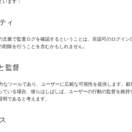
ています：
ティ
の文脈で監査ログを確認するということは、非認可のログイン
の削除を行うことを含むかもしれません。
と監督
y は強力なツールであり、ユーザーに広範な可視性を提供します。
っている場合、彼らはしばしば、ユーザーの行動の監督を維持
賢明であると考えます。
ス