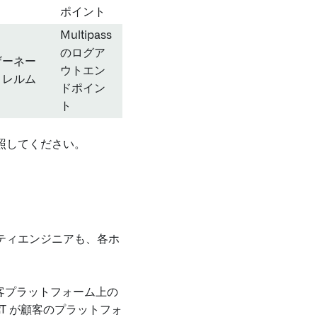
ポイント
Multipass
のログア
ザーネー
ウトエン
、レルム
ドポイン
ト
照してください。
ュリティエンジニアも、各ホ
た顧客プラットフォーム上の
CIRT が顧客のプラットフォ