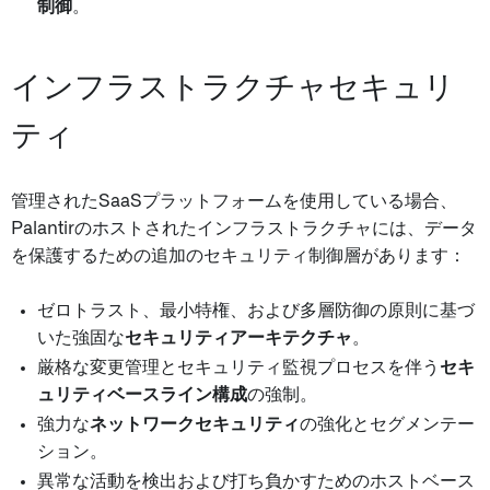
制御
。
インフラストラクチャセキュリ
ティ
管理されたSaaSプラットフォームを使用している場合、
Palantirのホストされたインフラストラクチャには、データ
を保護するための追加のセキュリティ制御層があります：
ゼロトラスト、最小特権、および多層防御の原則に基づ
いた強固な
セキュリティアーキテクチャ
。
厳格な変更管理とセキュリティ監視プロセスを伴う
セキ
ュリティベースライン構成
の強制。
強力な
ネットワークセキュリティ
の強化とセグメンテー
ション。
異常な活動を検出および打ち負かすためのホストベース