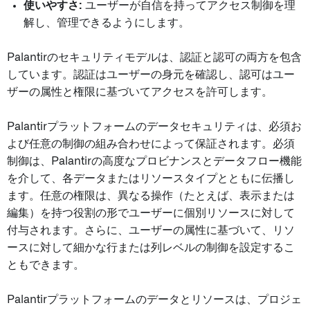
使いやすさ:
ユーザーが自信を持ってアクセス制御を理
解し、管理できるようにします。
Palantirのセキュリティモデルは、認証と認可の両方を包含
しています。認証はユーザーの身元を確認し、認可はユー
ザーの属性と権限に基づいてアクセスを許可します。
Palantirプラットフォームのデータセキュリティは、必須お
よび任意の制御の組み合わせによって保証されます。必須
制御は、Palantirの高度なプロビナンスとデータフロー機能
を介して、各データまたはリソースタイプとともに伝播し
ます。任意の権限は、異なる操作（たとえば、表示または
編集）を持つ役割の形でユーザーに個別リソースに対して
付与されます。さらに、ユーザーの属性に基づいて、リソ
ースに対して細かな行または列レベルの制御を設定するこ
ともできます。
Palantirプラットフォームのデータとリソースは、プロジェ