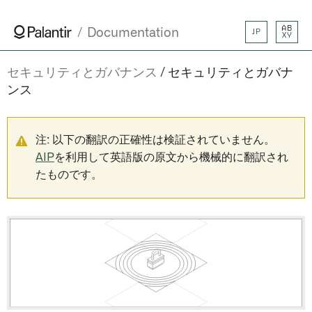
AB
Documentation
JP
XY
セキュリティとガバナンス
セキュリティとガバナ
ンス
注: 以下の翻訳の正確性は検証されていません。
AIP
を利用して英語版の原文から機械的に翻訳され
たものです。