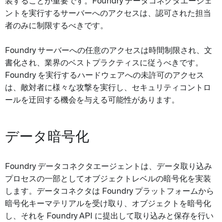
装することが重要です。Foundry データコネクタエージェ
ントを実行するサーバーへのアクセスは、認可された担当
者のみに制限するべきです。
Foundry サーバーへの任意のアクセスは時間制限され、文
書化され、業界のベストプラクティスに従うべきです。
Foundry を実行するハードウェアへの未許可のアクセス
は、敵対者に様々な攻撃を実行し、セキュリティコントロ
ールを迂回する機会を与える可能性があります。
データ暗号化
Foundry データコネクタエージェントは、データ取り込み
プロセスの一部としてオブジェクトレベルの暗号化を実装
します。データコネクタは Foundry プラットフォームから
暗号化キーマテリアルを受け取り、オブジェクトを暗号化
し、それを Foundry API に提出して取り込みと保存を行い