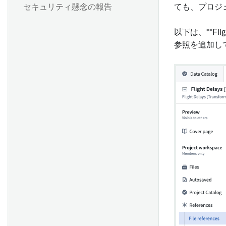
セキュリティ懸念の報告
ても、プロジ
以下は、**Flig
参照を追加して、