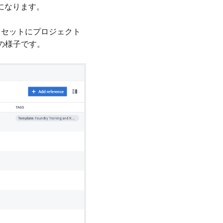
になります。
タセットにプロジェクト
ときの様子です。