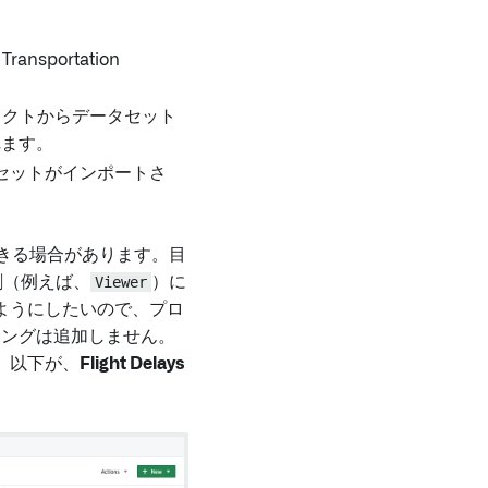
nsportation
クトからデータセット
れます。
セットがインポートさ
できる場合があります。目
割（例えば、
Viewer
）に
ようにしたいので、プロ
キングは追加しません。
。以下が、
Flight Delays