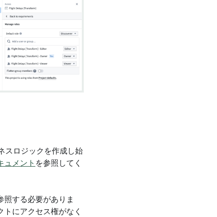
ジネスロジックを作成し始
キュメント
を参照してく
参照する必要がありま
クトにアクセス権がなく