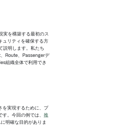
の現実を構築する最初のス
キュリティを確保する方
通して説明します。私たち
t、Route、Passengerデ
ies組織全体で利用でき
さを実現するために、プ
です。今回の例では、
推
れに明確な目的がありま