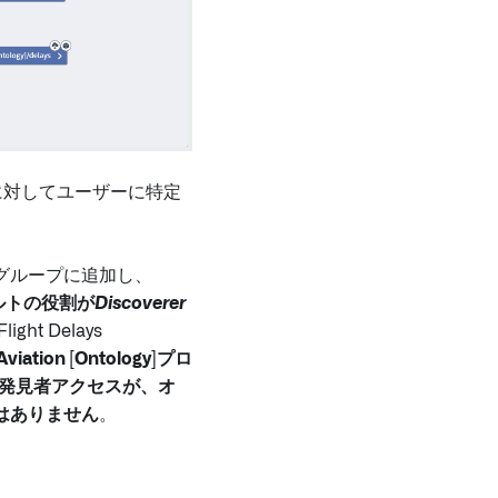
に対してユーザーに特定
グループに追加し、
ルトの役割が
Discoverer
Flight Delays
Aviation [Ontology]
プロ
発見者アクセスが、オ
は
ありません
。