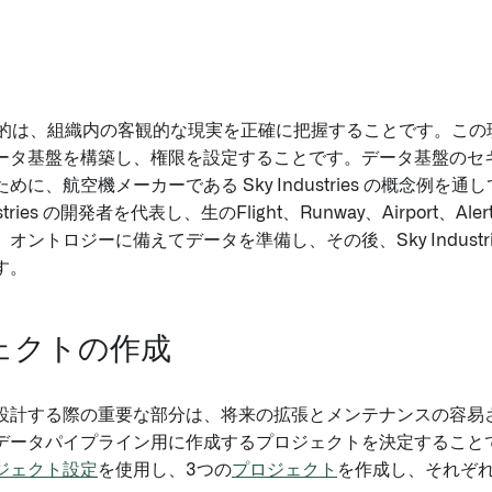
y の目的は、組織内の客観的な現実を正確に把握することです。こ
ータ基盤を構築し、権限を設定することです。データ基盤のセ
めに、航空機メーカーである Sky Industries の概念例を
stries の開発者を代表し、生のFlight、Runway、Airport、Aler
オントロジーに備えてデータを準備し、その後、Sky Industr
す。
ェクトの作成
設計する際の重要な部分は、将来の拡張とメンテナンスの容易
データパイプライン用に作成するプロジェクトを決定すること
ジェクト設定
を使用し、3つの
プロジェクト
を作成し、それぞ