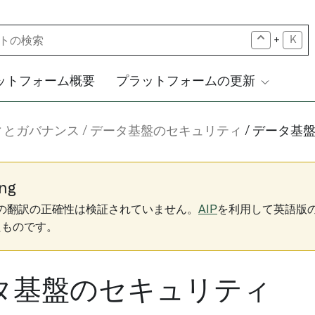
+
K
ットフォーム概要
プラットフォームの更新
ィとガバナンス
データ基盤のセキュリティ
データ基
ng
下の翻訳の正確性は検証されていません。
AIP
を利用して英語版
たものです。
タ基盤のセキュリティ