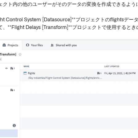
ェクト内の他のユーザーがそのデータの変換を作成できるよう
ht Control System [Datasource]**プロジェクトの
flights
デー
**Flight Delays [Transform]**プロジェクトで使用する