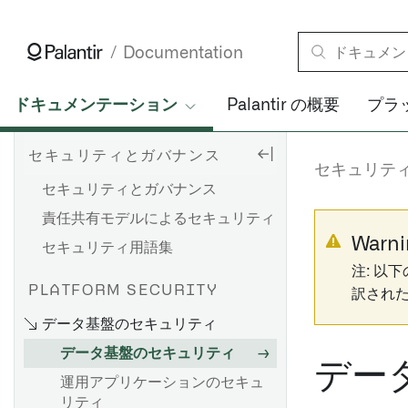
Documentation
ドキュメンテーション
Palantir の概要
プラ
セキュリティとガバナンス
セキュリテ
セキュリティとガバナンス
責任共有モデルによるセキュリティ
Warni
セキュリティ用語集
注: 以
PLATFORM SECURITY
訳され
データ基盤のセキュリティ
データ基盤のセキュリティ
デー
運用アプリケーションのセキュ
リティ