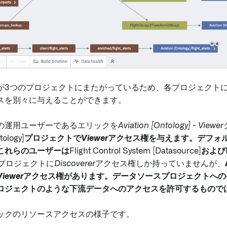
が3つのプロジェクトにまたがっているため、各プロジェクト
スを別々に与えることができます。
の運用ユーザーであるエリックを
Aviation [Ontology] - Viewer
tology]
プロジェクトで
Viewer
アクセス権を与えます。デフォ
これらのユーザーは
Flight Control System [Datasource]
および
m]**プロジェクトに
Discoverer
アクセス権しか持っていませんが、
Viewer
アクセス権があります。データソースプロジェクトへの
ロジェクトのような下流データへのアクセスを許可するもので
ックのリソースアクセスの様子です。