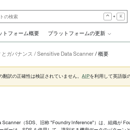
+
K
ットフォーム概要
プラットフォームの更新
ィとガバナンス
Sensitive Data Scanner
概要
下の翻訳の正確性は検証されていません。
AIP
を利用して英語版
 Data Scanner（SDS、旧称 "Foundry Inference"