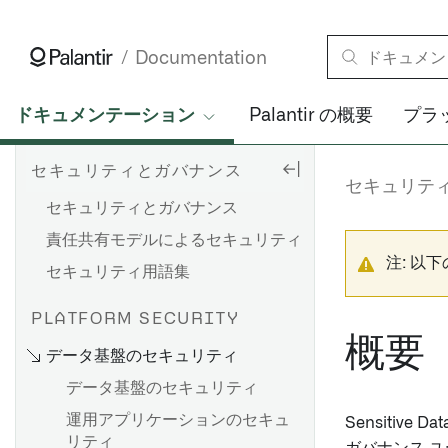
Documentation
ドキュメンテーション
Palantir の概要
プラ
セキュリティとガバナンス
セキュリテ
セキュリティとガバナンス
責任共有モデルによるセキュリティ
注: 以
セキュリティ用語集
PLATFORM SECURITY
概要
データ基盤のセキュリティ
データ基盤のセキュリティ
運用アプリケーションのセキュ
Sensitive
リティ