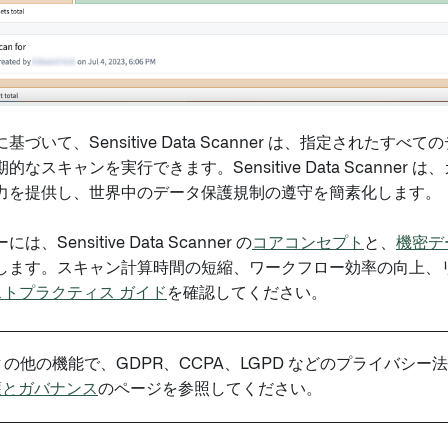
基づいて、Sensitive Data Scanner は、指定され
なスキャンを実行できます。Sensitive Data Scanner 
力を提供し、世界中のデータ保護規制の遵守を簡素化します。
、Sensitive Data Scanner の
コアコンセプト
と、
機密デ
します。スキャン計算時間の短縮、ワークフロー効率の向上、
ベストプラクティス ガイド
を確認してください。
dry の他の機能で、GDPR、CCPA、LGPD などのプライ
護とガバナンス
のページを参照してください。