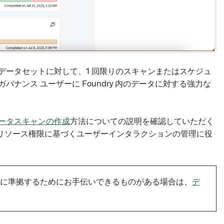
たすべてのデータセットに対して、1 回限りのスキャンまたはスケジュ
は、ガバナンス ユーザーに Foundry 内のデータに対する強力な
ータスキャンの作成
方法についての説明を確認していただく
リソース権限に基づくユーザーインタラクションの管理に役
バシー法に準拠するためにお手伝いできるものがある場合は、
デ