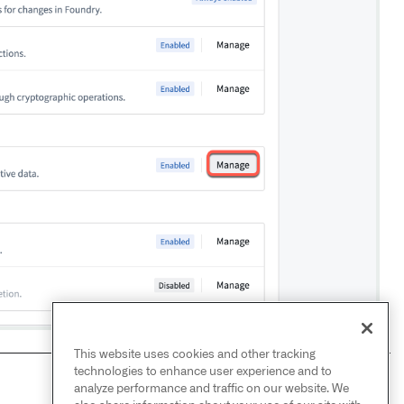
This website uses cookies and other tracking
technologies to enhance user experience and to
analyze performance and traffic on our website. We
NEXT