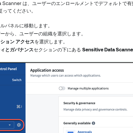
ve Data Scanner は、ユーザーのエンロールメントでデフ
従ってください。
ールパネルに移動します。
バーから、ユーザーの組織を選択します。
ション アクセス
を選択します。
ティとガバナンス
セクションの下にある
Sensitive Data Scanne