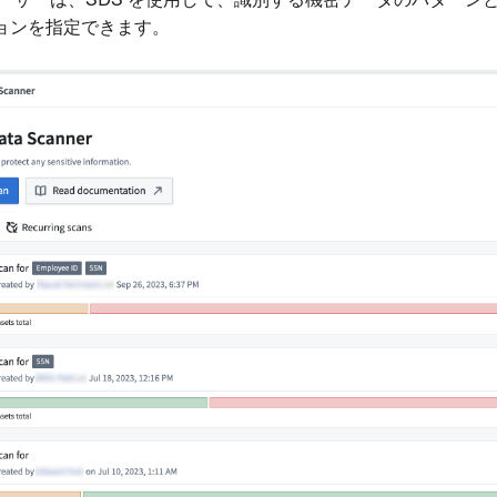
ユーザーは、SDS を使用して、識別する機密データのパター
ョンを指定できます。