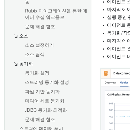
동
에이전트 
마지막 에
Rubix 마이그레이션을 통한 데
이터 수집 워크플로
실행 중인
에이전트 
문제 해결 참조
동기화/작
소스
마지막 에
소스 설정하기
에이전트 
소스 탐색
에이전트 
동기화
동기화 설정
스트리밍 동기화 설정
파일 기반 동기화
미디어 세트 동기화
JDBC 동기화 최적화
문제 해결 참조
스트림에 데이터 푸시