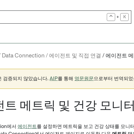
+
K
Data Connection
에이전트 및 직접 연결
에이전트 메
은 검증되지 않았습니다.
AIP
를 통해
영문원문
으로부터 번역되었
트 메트릭 및 건강 모니
ction에서
에이전트
를 설정하면 메트릭을 보고 건강 상태를 모니