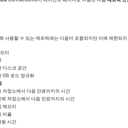
ata Connection에서 에이전트 페이지로 이동한 다음
메트릭
탭
해 사용할 수 있는 메트릭에는 다음이 포함되지만 이에 제한되지 
메모리
간
한 디스크 공간
 OS 로드 정규화
률
키 저장소에서 다음 만료까지의 시간
신뢰 저장소에서 다음 만료까지의 시간
힙 메모리
의 비율
작동 시간