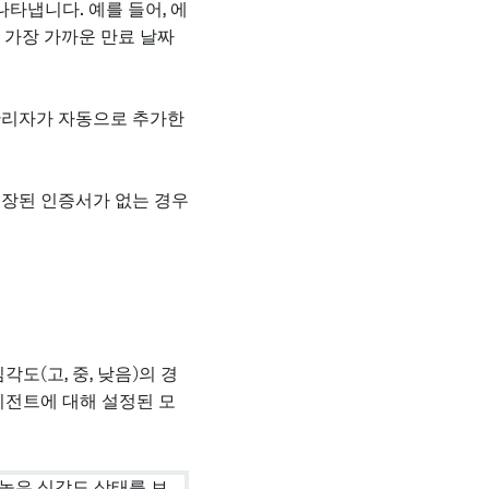
타냅니다. 예를 들어, 에
, 가장 가까운 만료 날짜
관리자가 자동으로 추가한
저장된 인증서가 없는 경우
도(고, 중, 낮음)의 경
이전트에 대해 설정된 모