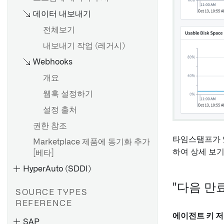
데이터 내보내기
전체보기
내보내기 작업 (레거시)
Webhooks
개요
웹훅 설정하기
설정 출처
권한 참조
타임스탬프가 
Marketplace 제품에 동기화 추가
하여 상세 보
[베타]
HyperAuto (SDDI)
"다음 만
SOURCE TYPES
REFERENCE
에이전트 키 
SAP