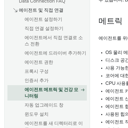
수 있습니다. D
Data Connection FAQ
에이전트 및 직접 연결
에이전트 설정하기
메트릭
직접 연결 설정하기
에이전트에서 직접 연결로 소
에이전트를 위
스 전환
OS 물리 
에이전트에 드라이버 추가하기
디스크 공
에이전트 권한
사용 가능
프록시 구성
코어에 대한
인증서 추가
CPU 사용
에이전트 메트릭 및 건강 모
에이전트 
니터링
에이전트 
자동 업그레이드 창
에이전트 
윈도우 설치
사용된 힙
에이전트 
에이전트를 새 디렉터리로 이