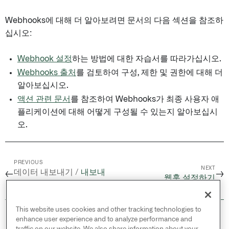
Webhooks에 대해 더 알아보려면 문서의 다음 섹션을 참조하
십시오:
Webhook 설정
하는 방법에 대한 자습서를 따라가십시오.
Webhooks 출처
를 검토하여 구성, 제한 및 권한에 대해 더
알아보십시오.
액션 관련 문서
를 참조하여 Webhooks가 최종 사용자 애
플리케이션에 대해 어떻게 구성될 수 있는지 알아보십시
오.
PREVIOUS
NEXT
데이터 내보내기 /
내보내
←
→
웹훅 설정하기
기 작업 (레거시)
This website uses cookies and other tracking technologies to
© 2026 Palantir Technologies Inc. All rights
enhance user experience and to analyze performance and
reserved.