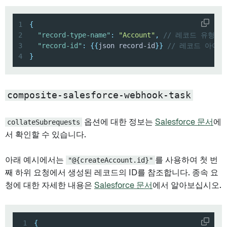
1
{
2
"record-type-name"
:
"Account"
,
// 레코드 유형 이
3
"record-id"
:
{
{
json record-id
}
}
// 레코드 아이디
4
}
composite-salesforce-webhook-task
collateSubrequests
옵션에 대한 정보는
Salesforce 문서
에
서 확인할 수 있습니다.
아래 예시에서는
"@{createAccount.id}"
를 사용하여 첫 번
째 하위 요청에서 생성된 레코드의 ID를 참조합니다. 종속 요
청에 대한 자세한 내용은
Salesforce 문서
에서 알아보십시오.
1
{