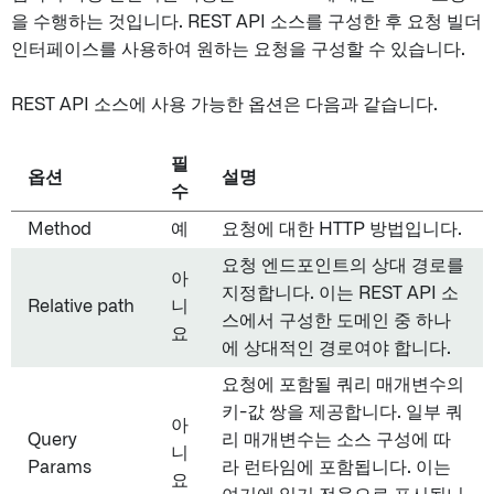
을 수행하는 것입니다. REST API 소스를 구성한 후 요청 빌더
인터페이스를 사용하여 원하는 요청을 구성할 수 있습니다.
REST API 소스에 사용 가능한 옵션은 다음과 같습니다.
필
옵션
설명
수
Method
예
요청에 대한 HTTP 방법입니다.
요청 엔드포인트의 상대 경로를
아
지정합니다. 이는 REST API 소
Relative path
니
스에서 구성한 도메인 중 하나
요
에 상대적인 경로여야 합니다.
요청에 포함될 쿼리 매개변수의
키-값 쌍을 제공합니다. 일부 쿼
아
Query
리 매개변수는 소스 구성에 따
니
Params
라 런타임에 포함됩니다. 이는
요