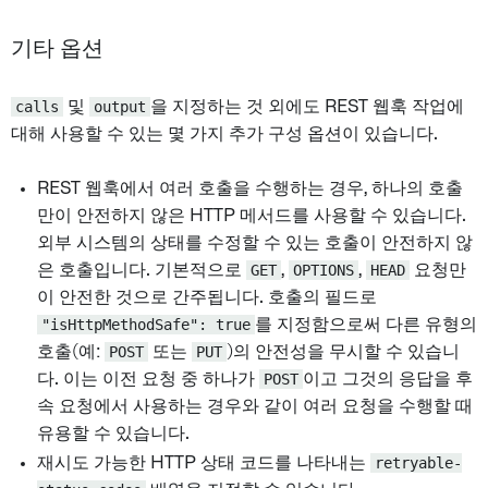
기타 옵션
calls
및
output
을 지정하는 것 외에도 REST 웹훅 작업에
대해 사용할 수 있는 몇 가지 추가 구성 옵션이 있습니다.
REST 웹훅에서 여러 호출을 수행하는 경우, 하나의 호출
만이 안전하지 않은 HTTP 메서드를 사용할 수 있습니다.
외부 시스템의 상태를 수정할 수 있는 호출이 안전하지 않
은 호출입니다. 기본적으로
GET
,
OPTIONS
,
HEAD
요청만
이 안전한 것으로 간주됩니다. 호출의 필드로
"isHttpMethodSafe": true
를 지정함으로써 다른 유형의
호출(예:
POST
또는
PUT
)의 안전성을 무시할 수 있습니
다. 이는 이전 요청 중 하나가
POST
이고 그것의 응답을 후
속 요청에서 사용하는 경우와 같이 여러 요청을 수행할 때
유용할 수 있습니다.
재시도 가능한 HTTP 상태 코드를 나타내는
retryable-