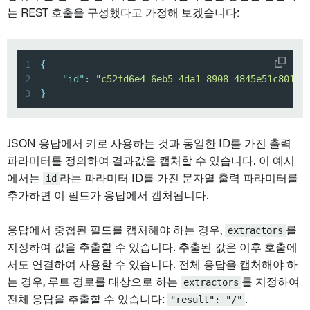
는 REST 호출을 구성했다고 가정해 보겠습니다:
1
{
2
"id"
:
"c52fd6e4-6eb5-4da1-8908-4845e51c801b"
3
}
JSON 응답에서 키로 사용하는 것과 동일한 ID를 가진 출력
파라미터를 정의하여 결과값을 캡처할 수 있습니다. 이 예시
에서는
id
라는 파라미터 ID를 가진 문자열 출력 파라미터를
추가하면 이 필드가 응답에서 캡처됩니다.
응답에서 중첩된 필드를 캡처해야 하는 경우,
extractors
를
지정하여 값을 추출할 수 있습니다. 추출된 값은 이후 호출에
서도 연결하여 사용할 수 있습니다. 전체 응답을 캡처해야 하
는 경우, 루트 경로를 대상으로 하는
extractors
를 지정하여
전체 응답을 추출할 수 있습니다:
"result": "/"
.