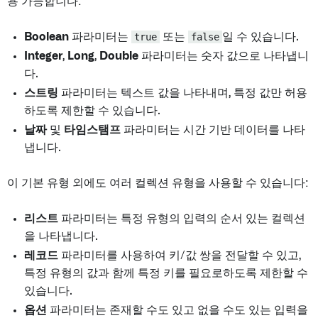
용 가능합니다:
Boolean
파라미터는
true
또는
false
일 수 있습니다.
Integer
,
Long
,
Double
파라미터는 숫자 값으로 나타냅니
다.
스트링
파라미터는 텍스트 값을 나타내며, 특정 값만 허용
하도록 제한할 수 있습니다.
날짜
및
타임스탬프
파라미터는 시간 기반 데이터를 나타
냅니다.
이 기본 유형 외에도 여러 컬렉션 유형을 사용할 수 있습니다:
리스트
파라미터는 특정 유형의 입력의 순서 있는 컬렉션
을 나타냅니다.
레코드
파라미터를 사용하여 키/값 쌍을 전달할 수 있고,
특정 유형의 값과 함께 특정 키를 필요로하도록 제한할 수
있습니다.
옵션
파라미터는 존재할 수도 있고 없을 수도 있는 입력을