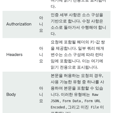
여기에 읽기 전용으로 표시됩니
다.
인증 세부 사항은 소스 구성을
아
기반으로 합니다. 수정 사항은
Authorization
니
소스로 돌아가서 수행해야 합니
요
다.
요청에 포함될 헤더의 키-값 쌍
아
을 제공합니다. 일부 쿼리 매개
Headers
니
변수는 소스 구성에 따라 런타
요
임에 포함됩니다. 이는 여기에
읽기 전용으로 표시됩니다.
본문을 허용하는 요청의 경우,
사용 가능한 유형 중 하나를 사
아
용하여 본문을 포함할 수 있습
Body
니
니다. 이러한 유형에는
Raw
요
JSON
,
Form Data
,
Form URL
Encoded
, 그리고 이진
File
이