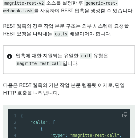
magritte-rest-v2
소스를 설정한 후
generic-rest-
webhook-task
를 사용하여 REST 웹훅을 생성할 수 있습니다.
REST 웹훅의 경우 작업 본문 구조는 외부 시스템에 요청할
REST 요청을 나타내는
calls
배열이어야 합니다.
웹훅에 대한 지원되는 유일한
call
유형은
magritte-rest-call
입니다.
다음은 REST 웹훅의 기본 작업 본문 템플릿 예제로, 단일
HTTP 호출을 나타냅니다.
1
{
2
"calls"
:
[
3
{
4
"type"
:
"magritte-rest-call"
,