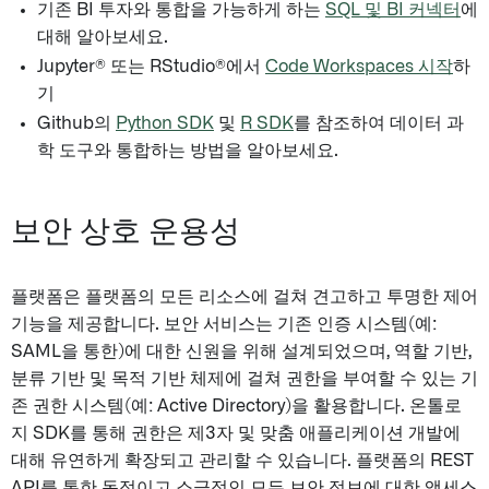
기존 BI 투자와 통합을 가능하게 하는
SQL 및 BI 커넥터
에
대해 알아보세요.
Jupyter® 또는 RStudio®에서
Code Workspaces 시작
하
기
Github의
Python SDK
및
R SDK
를 참조하여 데이터 과
학 도구와 통합하는 방법을 알아보세요.
보안 상호 운용성
플랫폼은 플랫폼의 모든 리소스에 걸쳐 견고하고 투명한 제어
기능을 제공합니다. 보안 서비스는 기존 인증 시스템(예:
SAML을 통한)에 대한 신원을 위해 설계되었으며, 역할 기반,
분류 기반 및 목적 기반 체제에 걸쳐 권한을 부여할 수 있는 기
존 권한 시스템(예: Active Directory)을 활용합니다. 온톨로
지 SDK를 통해 권한은 제3자 및 맞춤 애플리케이션 개발에
대해 유연하게 확장되고 관리할 수 있습니다. 플랫폼의 REST
API를 통한 동적이고 소급적인 모든 보안 정보에 대한 액세스