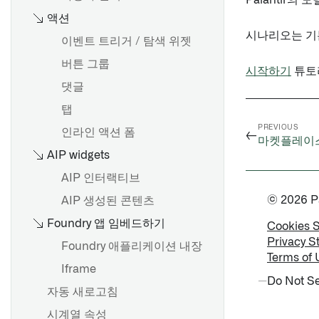
Palantir
액션
시나리오는 기
이벤트 트리거 / 탐색 위젯
버튼 그룹
시작하기
튜토
댓글
탭
PREVIOUS
인라인 액션 폼
←
마켓플레이스 
AIP widgets
AIP 인터랙티브
© 2026 Pal
AIP 생성된 콘텐츠
Foundry 앱 임베드하기
Cookies 
Privacy S
Foundry 애플리케이션 내장
Terms of 
Iframe
Do Not Se
자동 새로고침
시계열 속성