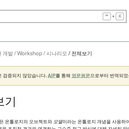
+
K
 개발
Workshop
시나리오
전체보기
은 검증되지 않았습니다.
AIP
를 통해
영문원문
으로부터 번역되었
보기
은 온톨로지의 오브젝트와
모델
이라는 온톨로지 개념을 사용하여 "