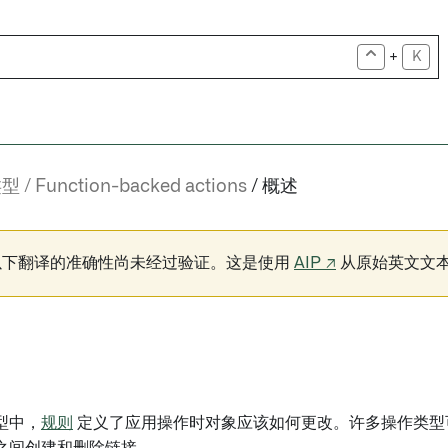
+
K
类型
Function-backed actions
概述
以下翻译的准确性尚未经过验证。这是使用
AIP ↗
从原始英文文
型中，
规则
定义了应用操作时对象应该如何更改。许多操作类型