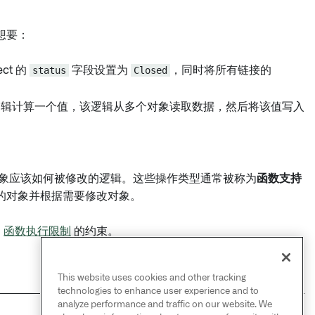
想要：
ect 的
status
字段设置为
Closed
，同时将所有链接的
逻辑计算一个值，该逻辑从多个对象读取数据，然后将该值写入
象应该如何被修改的逻辑。这些操作类型通常被称为
函数支持
的对象并根据需要修改对象。
和
函数执行限制
的约束。
This website uses cookies and other tracking
technologies to enhance user experience and to
analyze performance and traffic on our website. We