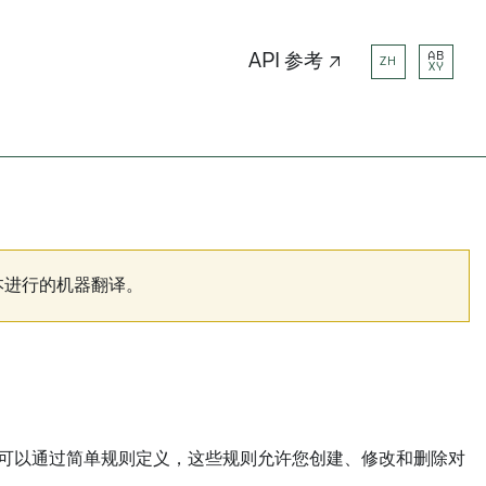
AB
API 参考 ↗
ZH
XY
本进行的机器翻译。
可以通过简单规则定义，这些规则允许您创建、修改和删除对