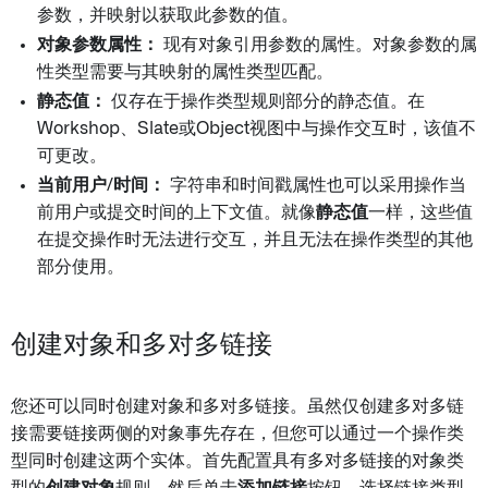
参数，并映射以获取此参数的值。
对象参数属性：
现有对象引用参数的属性。对象参数的属
性类型需要与其映射的属性类型匹配。
静态值：
仅存在于操作类型规则部分的静态值。在
Workshop、Slate或Object视图中与操作交互时，该值不
可更改。
当前用户/时间：
字符串和时间戳属性也可以采用操作当
前用户或提交时间的上下文值。就像
静态值
一样，这些值
在提交操作时无法进行交互，并且无法在操作类型的其他
部分使用。
创建对象和多对多链接
您还可以同时创建对象和多对多链接。虽然仅创建多对多链
接需要链接两侧的对象事先存在，但您可以通过一个操作类
型同时创建这两个实体。首先配置具有多对多链接的对象类