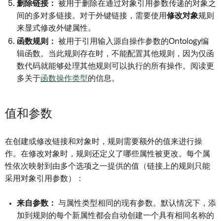
删除链接：
被用于删除在通过对象引用参数传递的对象之
间的多对多链接。对于外键链接，需要使用
修改对象
规则
来显式修改外键属性。
函数规则：
被用于引用输入源自操作参数的Ontology编
辑函数。当此规则存在时，不能配置其他规则，因为仅函
数代码就能够处理其他规则可以执行的所有操作。阅读更
多关于
函数操作类型
的信息。
值和参数
在创建或修改链接和对象时，规则需要额外的值来进行操
作。在修改对象时，规则还定义了哪些属性被更改。每个属
性依次映射到由多个选项之一提供的值（链接上的规则只能
采用对象引用参数）：
来自参数：
与属性类型相同的现有参数。默认情况下，添
加到规则的每个新属性都会自动创建一个具有相同名称的