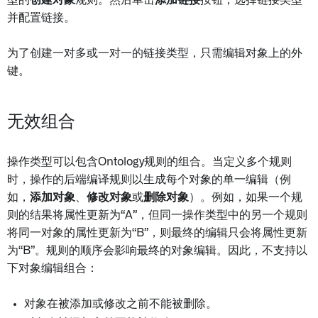
型的
创建对象
规则。然后单击
添加链接
按钮，选择链接类型
并配置链接。
为了创建一对多或一对一的链接类型，只需编辑对象上的外
键。
无效组合
操作类型可以包含Ontology规则的组合。当定义多个规则
时，操作的后端编译规则以生成每个对象的单一编辑（例
如，
添加对象
、
修改对象
或
删除对象
）。例如，如果一个规
则的结果将属性更新为“A”，但同一操作类型中的另一个规则
将同一对象的属性更新为“B”，则最终的编辑只会将属性更新
为“B”。规则的顺序会影响最终的对象编辑。因此，不支持以
下对象编辑组合：
对象在被添加或修改之前不能被删除。