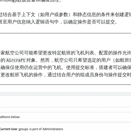
ntology数据质量和编辑治理。
过结合基于上下文（如用户或参数）和静态信息的条件来创建逻
甚至用户信息纳入逻辑语句中，以确定操作是否可以提交。
一家航空公司可能希望更改特定航班的飞机列表。配置的操作允
接的
Aircraft
对象。然而，航空公司只希望选定的用户（如航班
以确保仅使用仍在运营中的飞机。使用提交标准，搭建者可以确
交更改航班飞机的操作，通过结合用户的组成员身份与操作提交