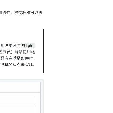
辑语句。提交标准可以将
许用户更改与
Flight
控制员）能够使用此
保只有在满足条件时，
时飞机的状态来实现。