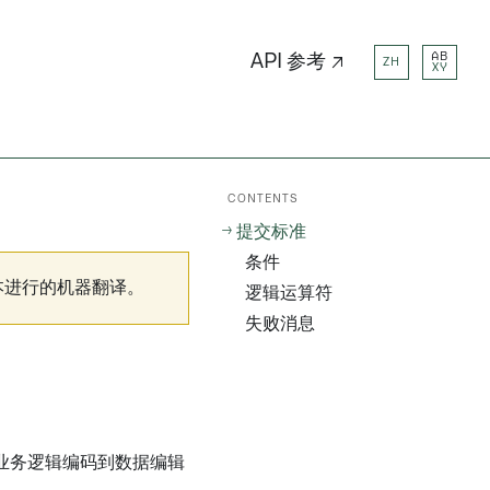
AB
API 参考 ↗
ZH
XY
CONTENTS
提交标准
条件
本进行的机器翻译。
逻辑运算符
失败消息
业务逻辑编码到数据编辑