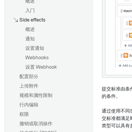
概述
仅编辑属性
入门
必填属性
Side effects
概述
概述
通知
创建共享属性
设置通知
编辑共享属性
Webhooks
在对象类型上使用共享属性
设置 Webhook
元数据参考
配置部分
上传附件
提交标准由条
概述
规模和属性限制
的条件。
创建链接类型
行内编辑
通过使用不同
编辑链接类型
权限
交标准都满足
元数据参考
撤销或取消操作
类型可以具有