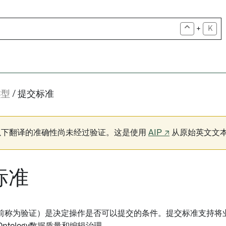
+
K
类型
提交标准
以下翻译的准确性尚未经过验证。这是使用
AIP ↗
从原始英文文
标准
前称为验证）是决定操作是否可以提交的条件。提交标准支持将