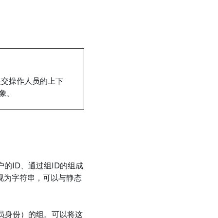
提交操作人员的上下
象。
的ID、通过组ID的组成
D视为字符串，可以与静态
员身份）的组。可以将这