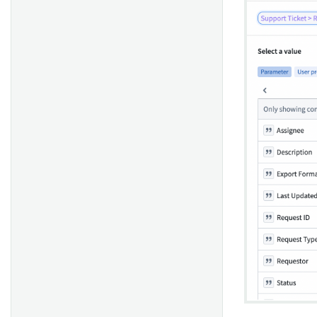
创建存根对象
验证Ontology编辑
存根对象搜索和聚合
模拟日期、时间戳和UUID
模拟用户和组
调试
强制限制
优化性能