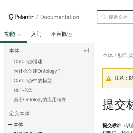
Documentation
功能
入门
平台概述
本体
本体
动作
Ontology搭建
为什么创建Ontology？
注意：
Ontology中的模型
核心概念
基于Ontology的应用程序
提交
定义本体
本体
提交标准
（以