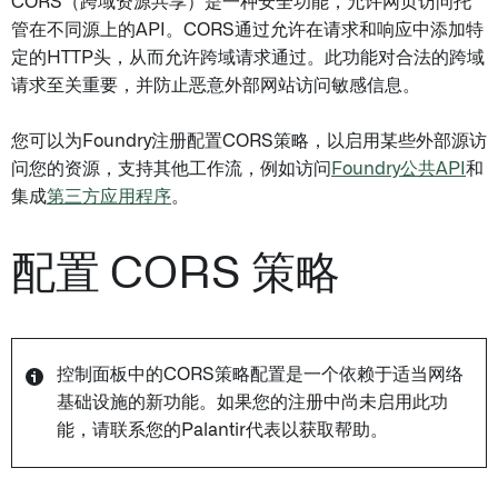
CORS（跨域资源共享）是一种安全功能，允许网页访问托
管在不同源上的API。CORS通过允许在请求和响应中添加特
定的HTTP头，从而允许跨域请求通过。此功能对合法的跨域
请求至关重要，并防止恶意外部网站访问敏感信息。
您可以为Foundry注册配置CORS策略，以启用某些外部源访
问您的资源，支持其他工作流，例如访问
Foundry公共API
和
集成
第三方应用程序
。
配置 CORS 策略
控制面板中的CORS策略配置是一个依赖于适当网络
基础设施的新功能。如果您的注册中尚未启用此功
能，请联系您的Palantir代表以获取帮助。