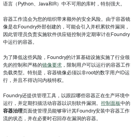
语言（Python、Java和R）中不可用的库时，特别强大。
容器工作流会为您的组织带来额外的安全风险。由于容器镜
像是在Foundry外部创建的，可能会引入并积累软件漏洞，
因此管理员负责实施软件供应链控制并定期审计在Foundry
中运行的容器。
为了降低这些风险，Foundry的计算基础设施实施了行业领
先的控制和严格的
镜像要求
，限制用户可以运行的容器工作
负载类型。特别是，容器镜像必须以非root的数字用户ID运
行，并且不得访问内核特权。
Foundry还提供管理工具，以跟踪哪些容器正在生产环境中
运行，并定期扫描活动容器以识别软件漏洞。
控制面板
中的
容器治理
页面使管理员能够审计其Foundry安装中容器工作
流的状态，并在必要时召回存在漏洞的容器。