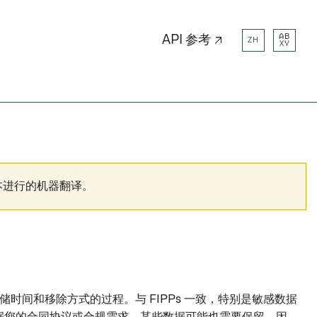
AB
API 参考 ↗
ZH
XY
本进行的机器翻译。
存储时间和移除方式的过程。与 FIPPs 一致，特别是敏感数据