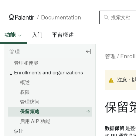
Documentation
功能
入门
平台概述
管理
管理
Enrol
管理和使能
Enrollments and organizations
注意：
概述
权限
管理访问
保留
保留策略
启用 AIP 功能
数据保留
是整
认证