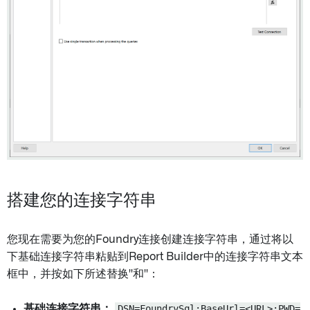
搭建您的连接字符串
您现在需要为您的Foundry连接创建连接字符串，通过将以
下基础连接字符串粘贴到Report Builder中的连接字符串文本
框中，并按如下所述替换'
'和'
'：
基础连接字符串：
DSN=FoundrySql;BaseUrl=<URL>;PWD=