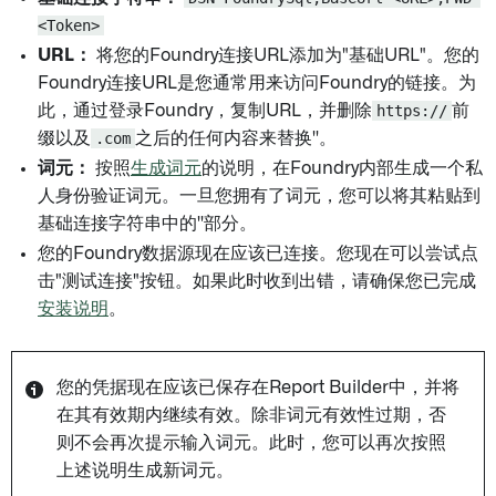
<Token>
URL：
将您的Foundry连接URL添加为"基础URL"。您的
Foundry连接URL是您通常用来访问Foundry的链接。为
此，通过登录Foundry，复制URL，并删除
https://
前
缀以及
.com
之后的任何内容来替换'
'。
词元：
按照
生成词元
的说明，在Foundry内部生成一个私
人身份验证词元。一旦您拥有了词元，您可以将其粘贴到
基础连接字符串中的'
'部分。
您的Foundry数据源现在应该已连接。您现在可以尝试点
击"测试连接"按钮。如果此时收到出错，请确保您已完成
安装说明
。
您的凭据现在应该已保存在Report Builder中，并将
在其有效期内继续有效。除非词元有效性过期，否
则不会再次提示输入词元。此时，您可以再次按照
上述说明生成新词元。