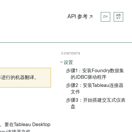
AB
API 参考 ↗
ZH
XY
CONTENTS
设置
步骤1：安装Foundry数据集
的JDBC驱动程序
本进行的机器翻译。
步骤2：安装Tableau连接器
文件
步骤3：开始搭建交互式仪表
盘
在Tableau Desktop