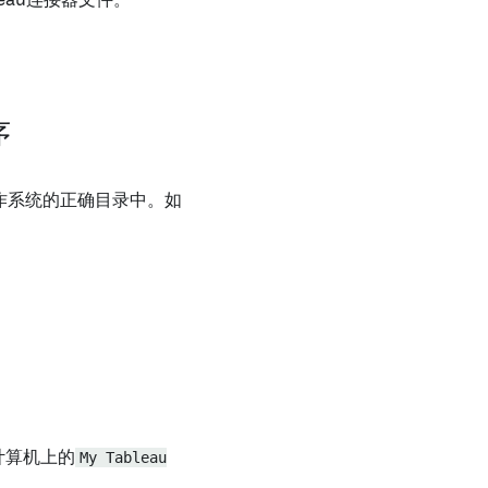
leau连接器文件。
序
操作系统的正确目录中。如
计算机上的
My Tableau