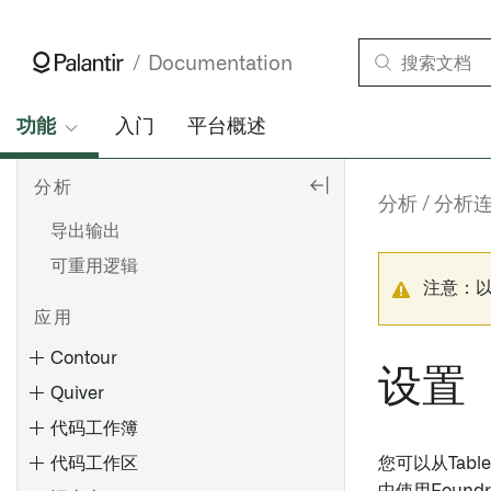
分析类型
Analytical results
Documentation
仪表盘
功能
报告
入门
平台概述
模型
分析
数据集和对象集
分析
分析
导出输出
可重用逻辑
注意：
应用
Contour
设置
Quiver
代码工作簿
代码工作区
您可以从Table