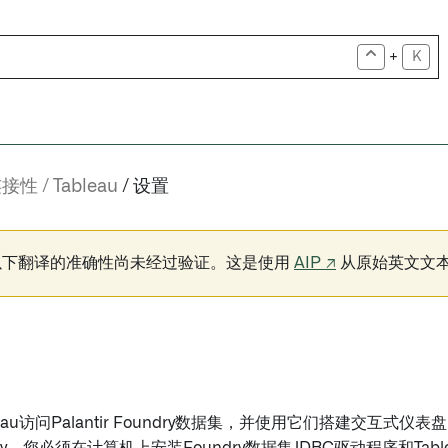
+
K
连接性
Tableau
设置
以下翻译的准确性尚未经过验证。这是使用
AIP ↗
从原始英文文
au访问Palantir Foundry数据集，并使用它们搭建交互式仪表盘。要