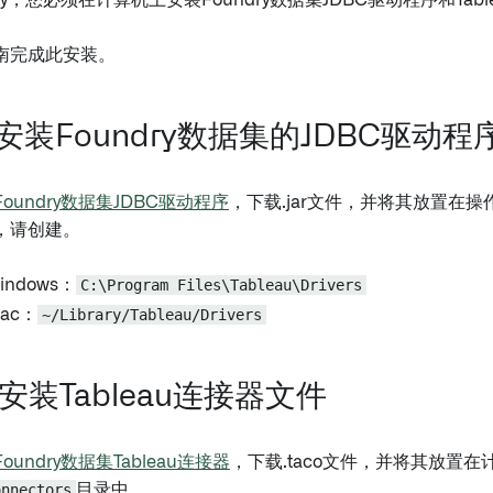
ry，您必须在计算机上安装Foundry数据集JDBC驱动程序和Tab
南完成此安装。
安装Foundry数据集的JDBC驱动程
oundry数据集JDBC驱动程序
，下载.jar文件，并将其放置在
，请创建。
ndows：
C:\Program Files\Tableau\Drivers
ac：
~/Library/Tableau/Drivers
安装Tableau连接器文件
oundry数据集Tableau连接器
，下载.taco文件，并将其放置在
onnectors
目录中。