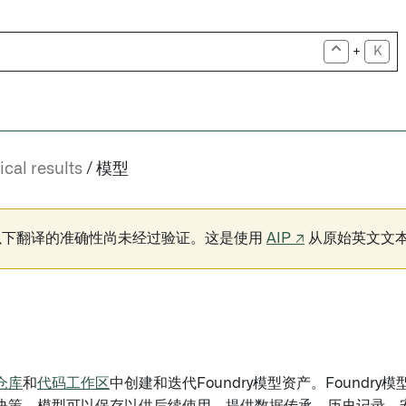
+
K
ical results
模型
以下翻译的准确性尚未经过验证。这是使用
AIP ↗
从原始英文文
仓库
和
代码工作区
中创建和迭代Foundry模型资产。Foundry