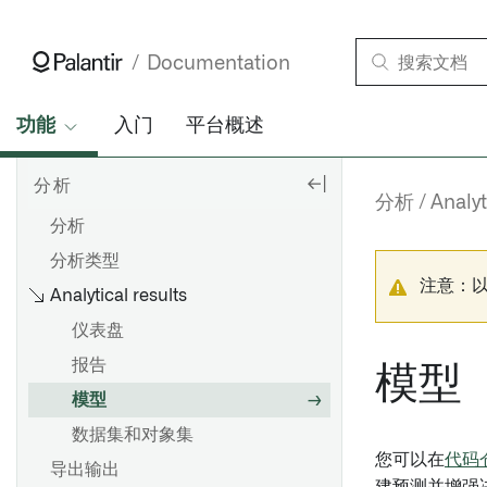
Documentation
功能
入门
平台概述
分析
分析
Analyt
分析
分析类型
注意：
Analytical results
仪表盘
报告
模型
模型
数据集和对象集
您可以在
代码
导出输出