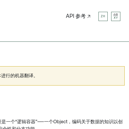
AB
API 参考 ↗
ZH
XY
本进行的机器翻译。
模型是一个“逻辑容器”——一个Object，编码关于数据的知识以创