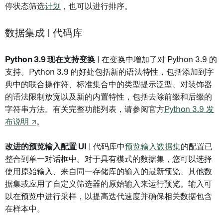
停状态筛选
计划
，也可以进行排序。
数据集成 | 代码库
Python 3.9 现在支持变换
| 在变换中增加了对 Python 3.9 的
支持。Python 3.9 的好处包括新的语法特性，包括添加到字
典中的联合操作符、标准集合中的类型提示泛型、对装饰器
的语法限制放宽以及新的内置特性，包括去除前缀和后缀的
字符串方法。有关完整功能列表，请参阅官方
Python 3.9 发
布说明 ↗
。
改进的预览输入配置 UI
| 代码库中
预览输入数据集
的配置已
整合到单一对话框中。对于具有模式的数据集，您可以选择
使用原始输入、来自同一存储库的输入的最新预览、其他数
据集或应用了自定义筛选器的原始输入来运行预览。输入可
以在预览中进行采样，以提高迭代速度并确保相关数据包含
在样本中。