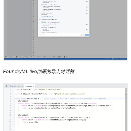
FoundryML live部署的导入对话框