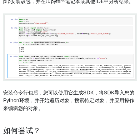
pip安装该包，并在Jupyter®笔记本或其他IDE中分析结果。
安装命令行包后，您可以使用它生成SDK，将SDK导入您的
Python环境，并开始遍历对象，搜索特定对象，并应用操作
来编辑您的对象。
如何尝试？