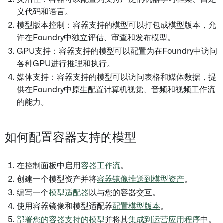
义代码和语言。
模型版本控制：容器支持的模型可以打包成模型版本，允
许在Foundry中独立评估、审查和发布模型。
GPU支持：容器支持的模型可以配置为在Foundry中访问
各种GPU进行推理和执行。
媒体支持：容器支持的模型可以访问表格和媒体数据，提
供在Foundry中原生配置计算机视觉、音频和视频工作流
的能力。
如何配置容器支持的模型
在控制面板中启用
容器工作流
。
创建一个模型资产并将
容器镜像推送到模型资产
。
编写一个
模型适配器
以与您的容器交互。
使用容器镜像和模型适配器
配置模型版本
。
部署您的容器支持的模型
并将其
集成到运营应用程序
中。