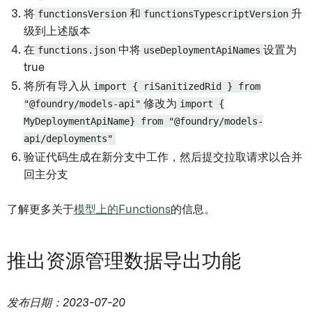
将
functionsVersion
和
functionsTypescriptVersion
升
级到上述版本
在
functions.json
中将
useDeploymentApiNames
设置为
true
将所有导入从
import { riSanitizedRid } from
"@foundry/models-api"
修改为
import {
MyDeploymentApiName} from "@foundry/models-
api/deployments"
验证代码生成在新分支中工作，然后提交拉取请求以合并
回主分支
了解更多关于
模型上的Functions
的信息。
推出资源管理数据导出功能
发布日期：2023-07-20