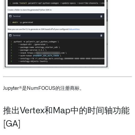
Jupyter®是NumFOCUS的注册商标。
推出Vertex和Map中的时间轴功能
[GA]