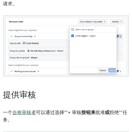
请求。
提供审核
一个
合格审核者
可以通过选择**+ 审核
按钮来
批准
或
拒绝**任
务。