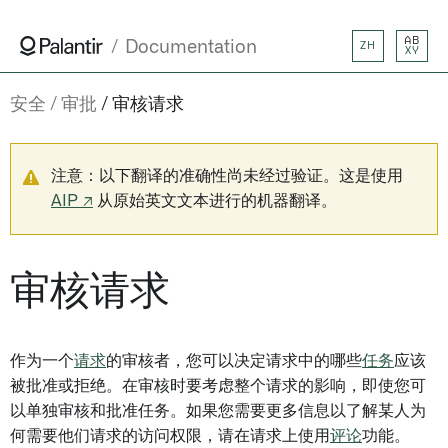
AB
Documentation
ZH
XY
安全
审批
审核请求
注意：以下翻译的准确性尚未经过验证。这是使用
AIP ↗
从原始英文文本进行的机器翻译。
审核请求
作为一个
请求
的审核者，您可以决定请求中的哪些
任务
应该
被批准或拒绝。在审核时要考虑整个请求的影响，即使您可
以单独审核和批准任务。如果您需要更多信息以了解某人为
何需要他们请求的访问权限，请在请求上使用
评论
功能。