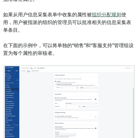
如果从用户信息采集表单中收集的属性被
组织分配规则
使
用，用户被指派的组织的管理员可以批准相关的信息采集表
单条目。
在下面的示例中，可以将单独的“销售”和“客服支持”管理组设
置为每个属性的审核者。