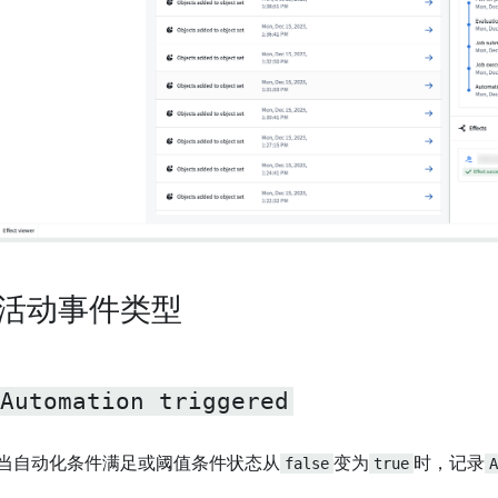
活动事件类型
Automation triggered
当自动化条件满足或阈值条件状态从
false
变为
true
时，记录
A