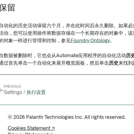
保留
自动化的历史活动保留六个月，并在此时间后永久删除。如果必
活动，您可以使用操作将数据存储在一个长期存在的对象中，该
的对象一样进行管理和控制，参见
Foundry Ontology
。
当数据被删除时，它也会从Automate应用程序的自动化活动
历
通过首先单击一个自动化来展开概览面板，然后单击
历史
来找到
PREVIOUS
←
Settings /
执行设置
© 2026 Palantir Technologies Inc. All rights reserved.
Cookies Statement ↗