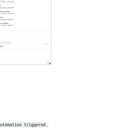
utomation triggered
。