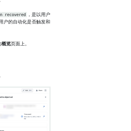
。
n recovered
，是以用户
用户的自动化是否触发和
的
概览
页面上。
。