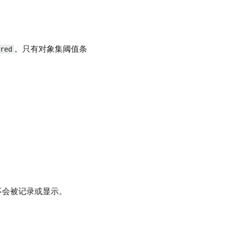
red
。只有对象集阈值条
不会被记录或显示。