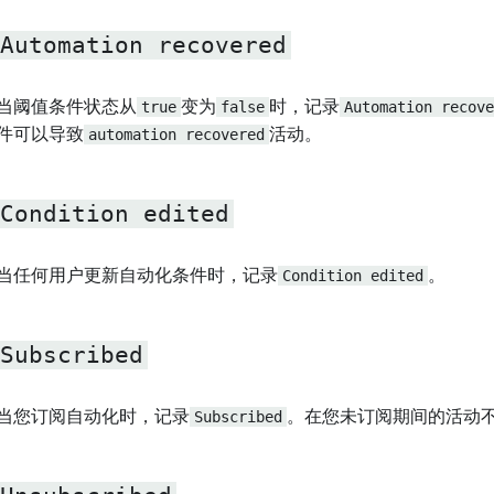
Automation recovered
当阈值条件状态从
true
变为
false
时，记录
Automation recove
件可以导致
automation recovered
活动。
Condition edited
当任何用户更新自动化条件时，记录
Condition edited
。
Subscribed
当您订阅自动化时，记录
Subscribed
。在您未订阅期间的活动