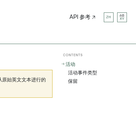
AB
API 参考 ↗
ZH
XY
CONTENTS
活动
活动事件类型
从原始英文文本进行的
保留