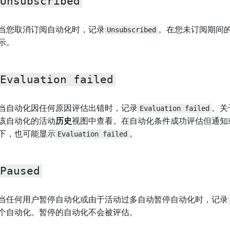
Unsubscribed
当您取消订阅自动化时，记录
Unsubscribed
。在您未订阅期间
示。
Evaluation failed
当自动化因任何原因评估出错时，记录
Evaluation failed
。关
该自动化的活动
历史
视图中查看。在自动化条件成功评估但通知
下，也可能显示
Evaluation failed
。
Paused
当任何用户暂停自动化或由于活动过多自动暂停自动化时，记录
个自动化。暂停的自动化不会被评估。