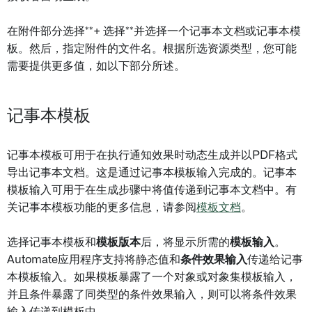
在附件部分选择**+ 选择**并选择一个记事本文档或记事本模
板。然后，指定附件的文件名。根据所选资源类型，您可能
需要提供更多值，如以下部分所述。
记事本模板
记事本模板可用于在执行通知效果时动态生成并以PDF格式
导出记事本文档。这是通过记事本模板输入完成的。记事本
模板输入可用于在生成步骤中将值传递到记事本文档中。有
关记事本模板功能的更多信息，请参阅
模板文档
。
选择记事本模板和
模板版本
后，将显示所需的
模板输入
。
Automate应用程序支持将静态值和
条件效果输入
传递给记事
本模板输入。如果模板暴露了一个对象或对象集模板输入，
并且条件暴露了同类型的条件效果输入，则可以将条件效果
输入传递到模板中。