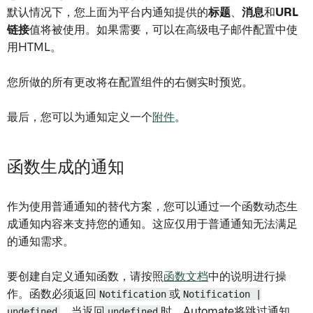
默认情况下，您上面为平台内通知提供的
标题
、
消息
和
URL
链接
值将被使用。如果需要，可以在高级电子邮件配置中使
用HTML。
您所做的所有更改将在配置组件的右侧实时预览。
最后，您可以为通知定义一个
附件
。
函数生成的通知
作为使用普通通知的替代方案，您可以通过一个函数动态生
成通知内容来支持您的通知。这应仅用于普通通知无法满足
的通知需求。
要创建自定义通知函数，请按照
函数文档
中的说明进行操
作。函数必须返回
Notification
或
Notification |
undefined
。当返回
undefined
时，Automate将跳过通知。