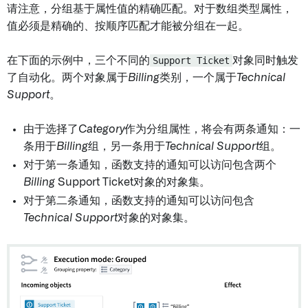
请注意，分组基于属性值的精确匹配。对于数组类型属性，
值必须是精确的、按顺序匹配才能被分组在一起。
在下面的示例中，三个不同的
Support Ticket
对象同时触发
了自动化。两个对象属于
Billing
类别，一个属于
Technical
Support
。
由于选择了
Category
作为分组属性，将会有两条通知：一
条用于
Billing
组，另一条用于
Technical Support
组。
对于第一条通知，函数支持的通知可以访问包含两个
Billing
Support Ticket对象的对象集。
对于第二条通知，函数支持的通知可以访问包含
Technical Support
对象的对象集。