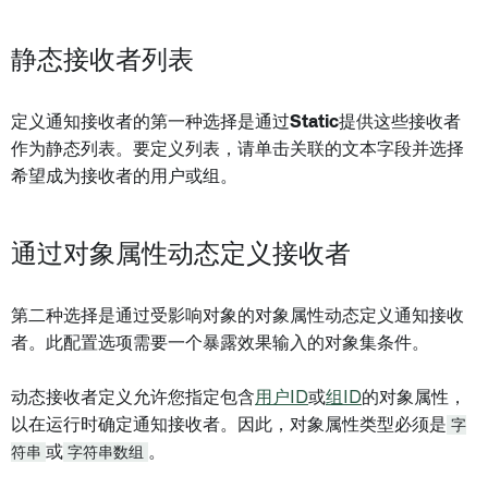
静态接收者列表
定义通知接收者的第一种选择是通过
Static
提供这些接收者
作为静态列表。要定义列表，请单击关联的文本字段并选择
希望成为接收者的用户或组。
通过对象属性动态定义接收者
第二种选择是通过受影响对象的对象属性动态定义通知接收
者。此配置选项需要一个暴露效果输入的对象集条件。
动态接收者定义允许您指定包含
用户ID
或
组ID
的对象属性，
以在运行时确定通知接收者。因此，对象属性类型必须是
字
符串
或
字符串数组
。