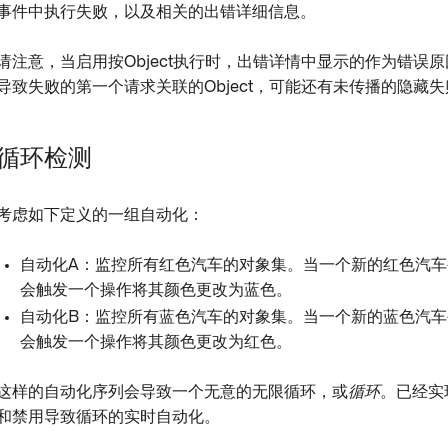
事件中执行失败，以及相关的出错详细信息。
请注意，当启用按Object执行时，出错详情中显示的作为错误原因
导致失败的第一个请求关联的Object，可能还有未传播的隐藏失
循环检测
考虑如下定义的一组自动化：
自动化A：监控所有红色汽车的对象集。当一个新的红色汽车被添
会触发一个操作将其颜色更改为蓝色。
自动化B：监控所有蓝色汽车的对象集。当一个新的蓝色汽车被添
会触发一个操作将其颜色更改为红色。
这样的自动化序列会导致一个无意的无限循环，或
循环
。已经实
和禁用导致循环的实时自动化。