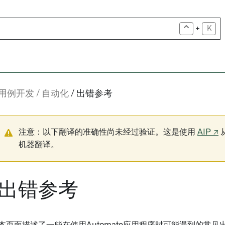
+
K
用例开发
自动化
出错参考
注意：以下翻译的准确性尚未经过验证。这是使用
AIP ↗
机器翻译。
出错参考