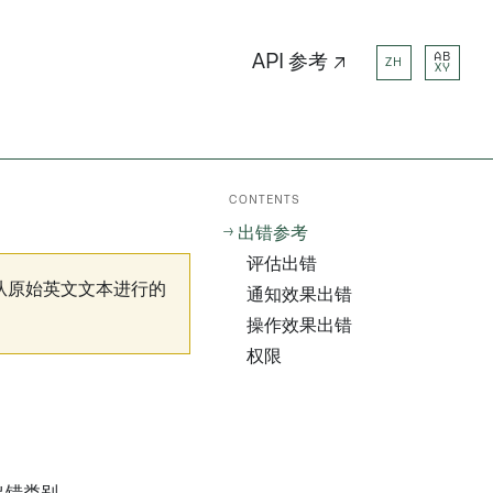
AB
API 参考 ↗
ZH
XY
CONTENTS
出错参考
评估出错
从原始英文文本进行的
通知效果出错
操作效果出错
权限