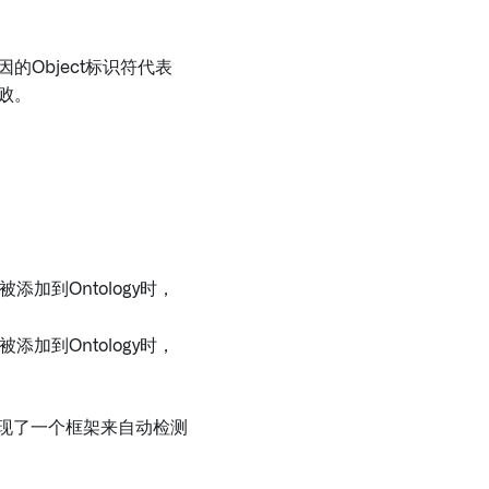
的Object标识符代表
败。
加到Ontology时，
加到Ontology时，
现了一个框架来自动检测