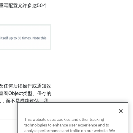
重写配置允许多达50个
及任何后续操作或通知效
Object类型、保存的
息，而不是成功评估。我
This website uses cookies and other tracking
technologies to enhance user experience and to
analyze performance and traffic on our website. We
NEXT