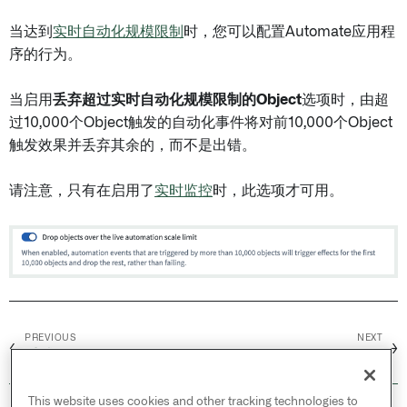
当达到
实时自动化规模限制
时，您可以配置Automate应用程
序的行为。
当启用
丢弃超过实时自动化规模限制的Object
选项时，由超
过10,000个Object触发的自动化事件将对前10,000个Object
触发效果并丢弃其余的，而不是出错。
请注意，只有在启用了
实时监控
时，此选项才可用。
PREVIOUS
NEXT
←
→
重试
Concepts /
活动
This website uses cookies and other tracking technologies to