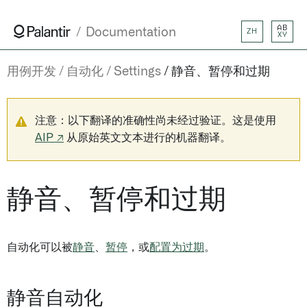
AB
Documentation
ZH
XY
用例开发
自动化
Settings
静音、暂停和过期
注意：以下翻译的准确性尚未经过验证。这是使用
AIP ↗
从原始英文文本进行的机器翻译。
静音、暂停和过期
自动化可以被
静音
、
暂停
，或
配置为过期
。
静音自动化