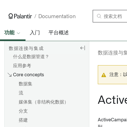
Documentation
功能
入门
平台概述
数据连接与集成
连接数据
数据连接与集成
数据连接与
什么是数据管道？
应用参考
注意：
Core concepts
数据集
流
Acti
媒体集（非结构化数据）
分支
ActiveCam
搭建