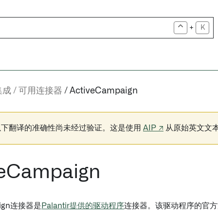
+
K
集成
可用连接器
ActiveCampaign
以下翻译的准确性尚未经过验证。这是使用
AIP ↗
从原始英文文
veCampaign
paign连接器是
Palantir提供的驱动程序
连接器。该驱动程序的官方