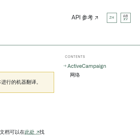
AB
API 参考 ↗
ZH
XY
CONTENTS
ActiveCampaign
网络
本进行的机器翻译。
文档可以在
此处 ↗
找