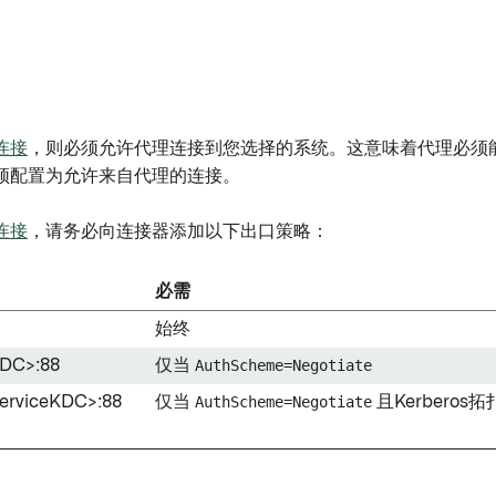
连接
，则必须允许代理连接到您选择的系统。这意味着代理必须能
须配置为允许来自代理的连接。
连接
，请务必向连接器添加以下出口策略：
必需
始终
KDC>:88
仅当
AuthScheme=Negotiate
erviceKDC>:88
仅当
AuthScheme=Negotiate
且Kerbero