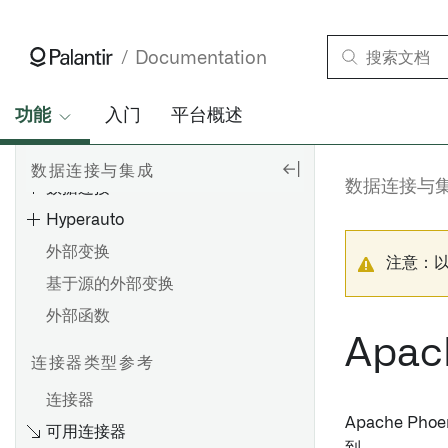
健康检查
虚拟表
Documentation
变更数据捕获 (CDC)
视图
功能
入门
平台概述
连接数据
数据连接与集成
数据连接与
数据连接
Hyperauto
外部变换
注意：
基于源的外部变换
外部函数
Apac
连接器类型参考
连接器
Apache Ph
可用连接器
设置直接连接