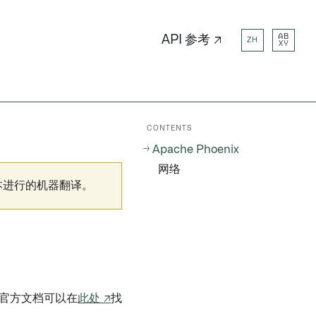
AB
API 参考 ↗
ZH
XY
CONTENTS
Apache Phoenix
网络
本进行的机器翻译。
官方文档可以在
此处 ↗
找