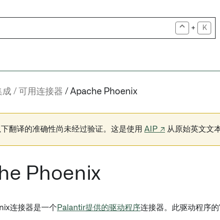
+
K
集成
可用连接器
Apache Phoenix
以下翻译的准确性尚未经过验证。这是使用
AIP ↗
从原始英文文
he Phoenix
oenix连接器是一个
Palantir提供的驱动程序
连接器。此驱动程序的