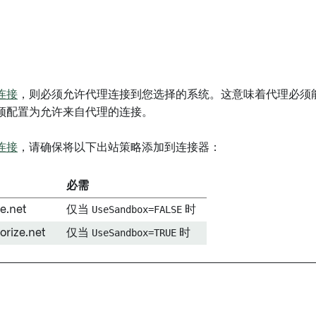
连接
，则必须允许代理连接到您选择的系统。这意味着代理必须能
须配置为允许来自代理的连接。
连接
，请确保将以下出站策略添加到连接器：
必需
ze.net
仅当
UseSandbox=FALSE
时
orize.net
仅当
UseSandbox=TRUE
时