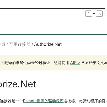
+
K
集成
可用连接器
Authorize.Net
以下翻译的准确性尚未经过验证。这是使用
AIP ↗
从原始英文文
rize.Net
.Net连接器是一个
Palantir提供的驱动程序
连接器。此驱动程序的官