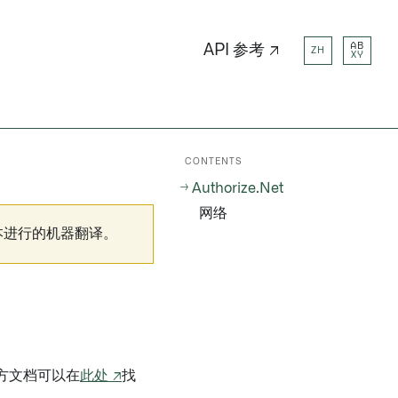
AB
API 参考 ↗
ZH
XY
CONTENTS
Authorize.Net
网络
本进行的机器翻译。
方文档可以在
此处 ↗
找