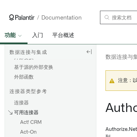
变更数据捕获 (CDC)
视图
Documentation
连接数据
功能
入门
平台概述
数据连接
Hyperauto
数据连接与集成
数据连接与
外部变换
基于源的外部变换
外部函数
注意：
连接器类型参考
连接器
Autho
可用连接器
设置直接连接
Act! CRM
设置代理
Authorize
Act-On
代理配置参考