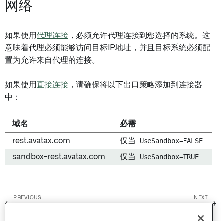
网络
如果使用
代理连接
，必须允许代理连接到您选择的系统。这
意味着代理必须能够访问目标IP地址，并且目标系统必须配
置为允许来自代理的连接。
如果使用
直接连接
，请确保将以下出口策略添加到连接器
中：
域名
必需
rest.avatax.com
仅当
UseSandbox=FALSE
sandbox-rest.avatax.com
仅当
UseSandbox=TRUE
PREVIOUS
NEXT
←
→
Authorize.Net
Azure Active Directory