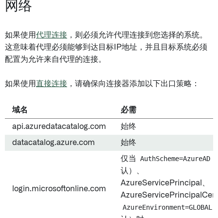
网络
如果使用
代理连接
，则必须允许代理连接到您选择的系统。
这意味着代理必须能够到达目标IP地址，并且目标系统必须
配置为允许来自代理的连接。
如果使用
直接连接
，请确保向连接器添加以下出口策略：
域名
必需
api.azuredatacatalog.com
始终
datacatalog.azure.com
始终
仅当
AuthScheme=AzureAD
认）、
AzureServicePrincipal、
login.microsoftonline.com
AzureServicePrincipalCer
AzureEnvironment=GLOBAL