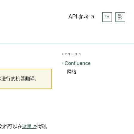
AB
API 参考 ↗
ZH
XY
CONTENTS
Confluence
网络
本进行的机器翻译。
文档可以在
这里 ↗
找到。