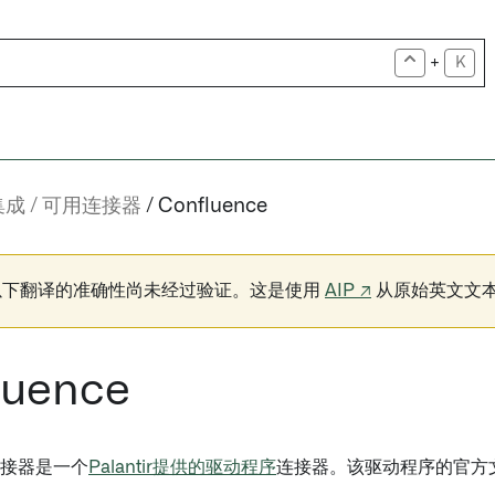
+
K
集成
可用连接器
Confluence
以下翻译的准确性尚未经过验证。这是使用
AIP ↗
从原始英文文
luence
e连接器是一个
Palantir提供的驱动程序
连接器。该驱动程序的官方