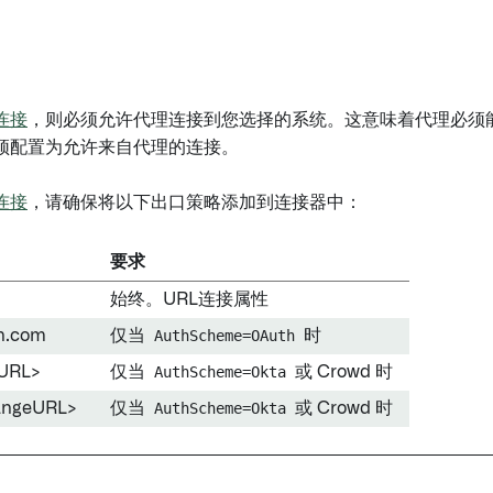
连接
，则必须允许代理连接到您选择的系统。这意味着代理必须能
须配置为允许来自代理的连接。
连接
，请确保将以下出口策略添加到连接器中：
要求
始终。URL连接属性
an.com
仅当
AuthScheme=OAuth
时
URL>
仅当
AuthScheme=Okta
或 Crowd 时
angeURL>
仅当
AuthScheme=Okta
或 Crowd 时