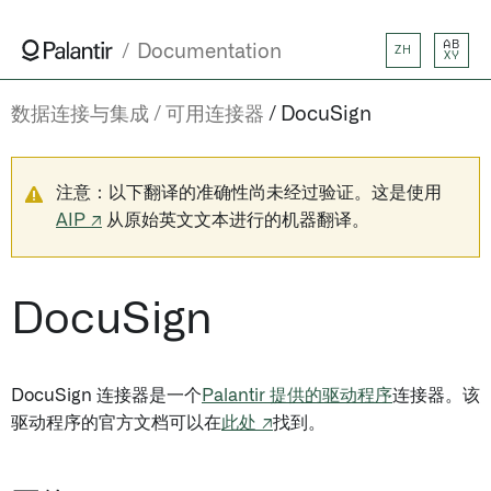
AB
Documentation
ZH
XY
数据连接与集成
可用连接器
DocuSign
注意：以下翻译的准确性尚未经过验证。这是使用
AIP ↗
从原始英文文本进行的机器翻译。
DocuSign
DocuSign 连接器是一个
Palantir 提供的驱动程序
连接器。该
驱动程序的官方文档可以在
此处 ↗
找到。