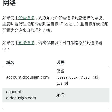
网络
如果使用
代理连接
，则必须允许代理连接到您选择的系统。
这意味着代理必须能够到达目标 IP 地址，并且目标系统必须
配置为允许来自代理的连接。
如果使用
直接连接
，请确保将以下出口策略添加到连接器
中：
域名
必需
仅当
account.docusign.com
UseSandbox=FALSE
（默
认）时
account-
始终
d.docusign.com