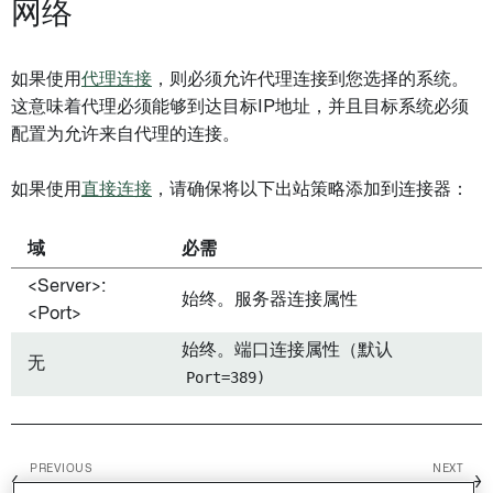
网络
如果使用
代理连接
，则必须允许代理连接到您选择的系统。
这意味着代理必须能够到达目标IP地址，并且目标系统必须
配置为允许来自代理的连接。
如果使用
直接连接
，请确保将以下出站策略添加到连接器：
域
必需
<Server>:
始终。服务器连接属性
<Port>
始终。端口连接属性（默认
无
Port=389)
PREVIOUS
NEXT
←
→
Kintone
LinkedIn