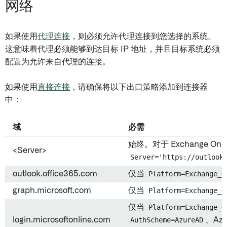
网络
如果使用
代理连接
，则必须允许代理连接到您选择的系统。
这意味着代理必须能够到达目标 IP 地址，并且目标系统必须
配置为允许来自代理的连接。
如果使用
直接连接
，请确保将以下出口策略添加到连接器
中：
域
必需
始终。对于 Exchange Onl
<Server>
Server='https://outlook
outlook.office365.com
仅当
Platform=Exchange_O
graph.microsoft.com
仅当
Platform=Exchange_O
仅当
Platform=Exchange_O
login.microsoftonline.com
AuthScheme=AzureAD
、Azur