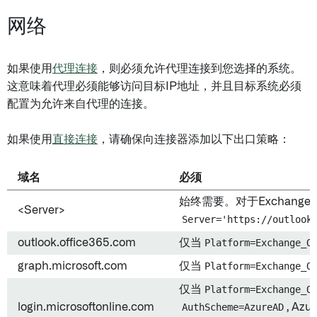
网络
如果使用
代理连接
，则必须允许代理连接到您选择的系统。
这意味着代理必须能够访问目标IP地址，并且目标系统必须
配置为允许来自代理的连接。
如果使用
直接连接
，请确保向连接器添加以下出口策略：
域名
必须
始终需要。对于Exchange 
<Server>
Server='https://outlook
outlook.office365.com
仅当
Platform=Exchange_O
graph.microsoft.com
仅当
Platform=Exchange_O
仅当
Platform=Exchange_O
login.microsoftonline.com
AuthScheme=AzureAD
, Azu